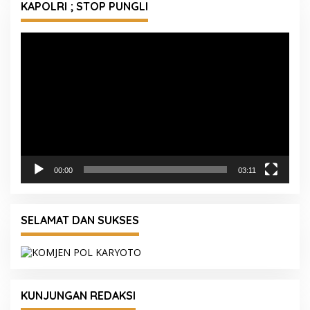
KAPOLRI ; STOP PUNGLI
Pemutar
Video
00:00
03:11
SELAMAT DAN SUKSES
KUNJUNGAN REDAKSI