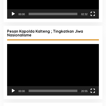
00:00
02:32
Pesan Kapolda Kalteng ; Tingkatkan Jiwa
Nasionalisme
Pemutar
Video
00:00
20:55