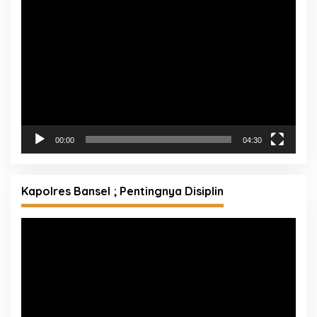
Pemutar
Video
00:00
04:30
Kapolres Bansel ; Pentingnya Disiplin
Pemutar
Video