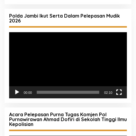
Polda Jambi Ikut Serta Dalam Pelepasan Mudik
2026
Pemutar
Video
00:00
02:10
Acara Pelepasan Purna Tugas Komjen Pol
Purnawirawan Ahmad Dofiri di Sekolah Tinggi Ilmu
Kepolisian