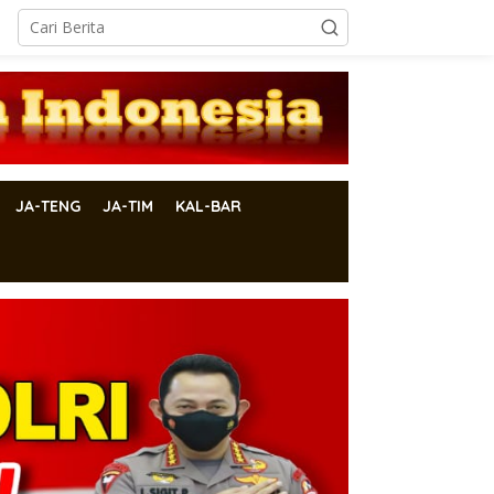
JA-TENG
JA-TIM
KAL-BAR