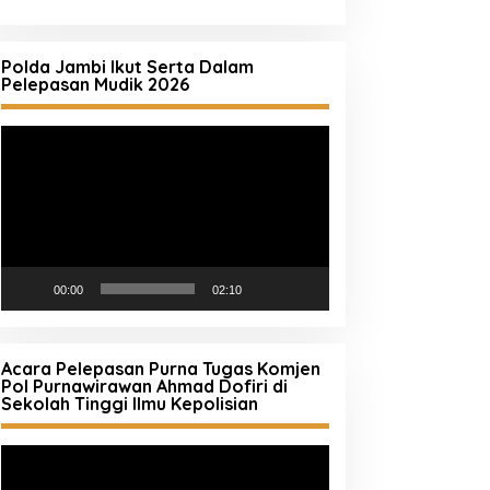
Polda Jambi Ikut Serta Dalam
Pelepasan Mudik 2026
Pemutar
Video
00:00
02:10
Acara Pelepasan Purna Tugas Komjen
Pol Purnawirawan Ahmad Dofiri di
Sekolah Tinggi Ilmu Kepolisian
Pemutar
Video