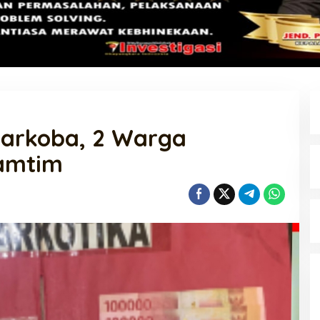
Narkoba, 2 Warga
Lamtim