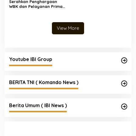
Serahkan Penghargaan
WBK dan Pelayanan Prima,
Kapolda Sumsel Tekankan
Perkuat Pelayanan Publik
View More
Youtube IBI Group
BERITA TNI ( Komando News )
Berita Umum ( IBI News )