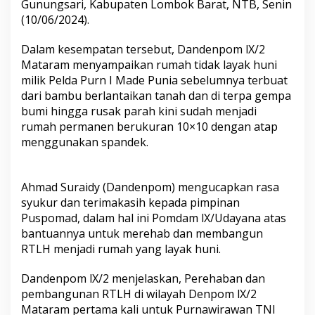
Gunungsari, Kabupaten Lombok Barat, NTB, Senin
(10/06/2024).
Dalam kesempatan tersebut, Dandenpom lX/2
Mataram menyampaikan rumah tidak layak huni
milik Pelda Purn I Made Punia sebelumnya terbuat
dari bambu berlantaikan tanah dan di terpa gempa
bumi hingga rusak parah kini sudah menjadi
rumah permanen berukuran 10×10 dengan atap
menggunakan spandek.
Ahmad Suraidy (Dandenpom) mengucapkan rasa
syukur dan terimakasih kepada pimpinan
Puspomad, dalam hal ini Pomdam lX/Udayana atas
bantuannya untuk merehab dan membangun
RTLH menjadi rumah yang layak huni.
Dandenpom lX/2 menjelaskan, Perehaban dan
pembangunan RTLH di wilayah Denpom lX/2
Mataram pertama kali untuk Purnawirawan TNI