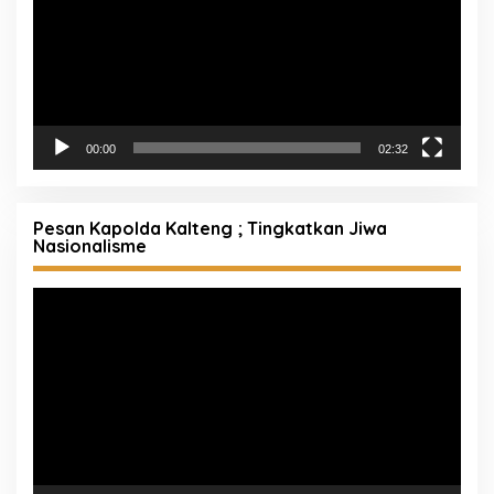
00:00
02:32
Pesan Kapolda Kalteng ; Tingkatkan Jiwa
Nasionalisme
Pemutar
Video