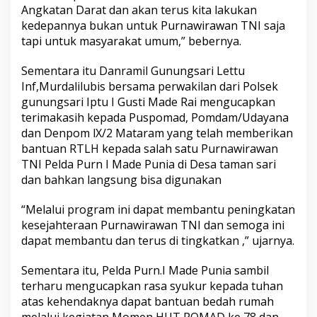
Angkatan Darat dan akan terus kita lakukan
kedepannya bukan untuk Purnawirawan TNI saja
tapi untuk masyarakat umum,” bebernya.
Sementara itu Danramil Gunungsari Lettu
Inf,Murdalilubis bersama perwakilan dari Polsek
gunungsari Iptu I Gusti Made Rai mengucapkan
terimakasih kepada Puspomad, Pomdam/Udayana
dan Denpom lX/2 Mataram yang telah memberikan
bantuan RTLH kepada salah satu Purnawirawan
TNI Pelda Purn I Made Punia di Desa taman sari
dan bahkan langsung bisa digunakan
“Melalui program ini dapat membantu peningkatan
kesejahteraan Purnawirawan TNI dan semoga ini
dapat membantu dan terus di tingkatkan ,” ujarnya.
Sementara itu, Pelda Purn.I Made Punia sambil
terharu mengucapkan rasa syukur kepada tuhan
atas kehendaknya dapat bantuan bedah rumah