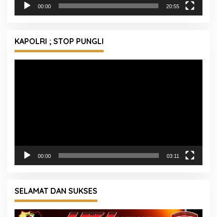
00:00
20:55
KAPOLRI ; STOP PUNGLI
Pemutar
Video
00:00
03:11
SELAMAT DAN SUKSES