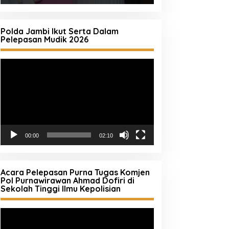
Polda Jambi Ikut Serta Dalam
Pelepasan Mudik 2026
Pemutar
Video
00:00
02:10
Acara Pelepasan Purna Tugas Komjen
Pol Purnawirawan Ahmad Dofiri di
Sekolah Tinggi Ilmu Kepolisian
Pemutar
Video