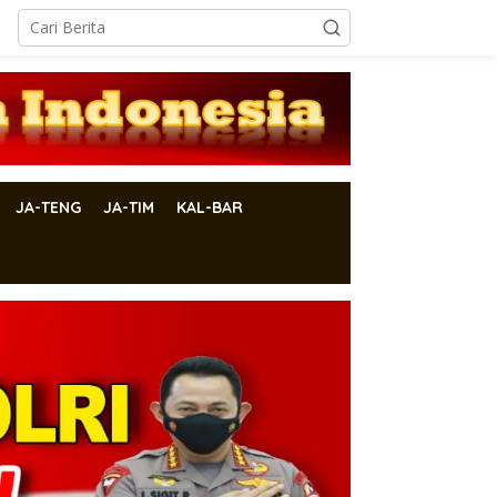
JA-TENG
JA-TIM
KAL-BAR