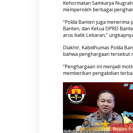
Kehormatan Samkarya Nugraha S
memperoleh berbagai pengharg
“Polda Banten juga menerima 
Banten, dan Ketua DPRD Bante
arus balik Lebaran,” ungkapnya
Diakhir, Kabidhumas Polda Ba
bahwa penghargaan tersebut me
“Penghargaan ini menjadi motiv
memberikan pengabdian terbai
Brigjen P