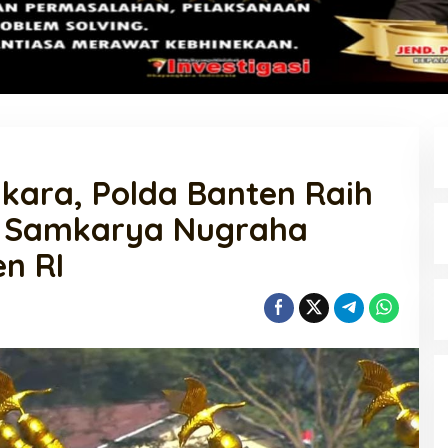
kara, Polda Banten Raih
 Samkarya Nugraha
en RI