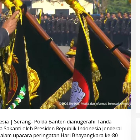
esia | Serang- Polda Banten dianugerahi Tanda
akanti oleh Presiden Republik Indonesia Jenderal
dalam upacara peringatan Hari Bhayangkara ke-80