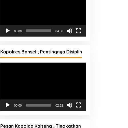
00:00
04:30
Kapolres Bansel ; Pentingnya Disiplin
Pemutar
Video
00:00
02:32
Pesan Kapolda Kalteng ; Tingkatkan