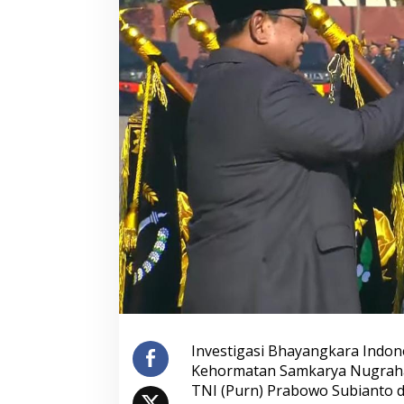
Investigasi Bhayangkara Indon
Kehormatan Samkarya Nugraha S
TNI (Purn) Prabowo Subianto 