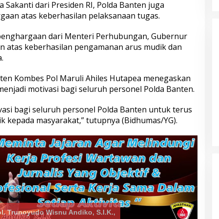
akanti dari Presiden RI, Polda Banten juga
aan atas keberhasilan pelaksanaan tugas.
penghargaan dari Menteri Perhubungan, Gubernur
n atas keberhasilan pengamanan arus mudik dan
.
nten Kombes Pol Maruli Ahiles Hutapea menegaskan
njadi motivasi bagi seluruh personel Polda Banten.
asi bagi seluruh personel Polda Banten untuk terus
k kepada masyarakat,” tutupnya (Bidhumas/YG).
ol. Trunoyudo Wisnu Andiko, S.I.K.,