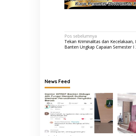
Navigasi
Pos sebelumnya
Tekan Kriminalitas dan Kecelakaan, 
pos
Banten Ungkap Capaian Semester I
News Feed