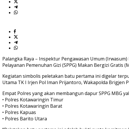
Dukung
Program
Asta
Cita
Palangka Raya – Inspektur Pengawasan Umum (Irwasum) P
Pelayanan Pemenuhan Gizi (SPPG) Makan Bergizi Gratis (MB
Kegiatan simbolis peletakan batu pertama ini digelar terp
Utama TK I Irjen Pol Iman Prijantoro, Wakapolda Brigjen P
Empat Polres yang akan membangun dapur SPPG MBG yak
• Polres Kotawaringin Timur
• Polres Kotawaringin Barat
• Polres Kapuas
• Polres Barito Utara