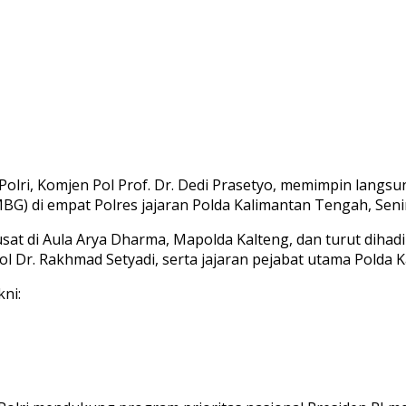
olri, Komjen Pol Prof. Dr. Dedi Prasetyo, memimpin lan
G) di empat Polres jajaran Polda Kalimantan Tengah, Senin
usat di Aula Arya Dharma, Mapolda Kalteng, dan turut dihadi
ol Dr. Rakhmad Setyadi, serta jajaran pejabat utama Polda K
ni: