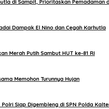
tla di Sampit, Prioritaskan Pemadaman di
dai Dampak El Nino dan Cegah Karhutla
an Merah Putih Sambut HUT ke-81 RI
rsama Memohon Turunnya Hujan
 Polri Siap Digembleng di SPN Polda Kalt