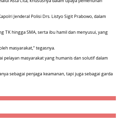
elalui Asta Cita, khususnya dalam upaya pemenuhan
lri Jenderal Polisi Drs. Listyo Sigit Prabowo, dalam
ng TK hingga SMA, serta ibu hamil dan menyusui, yang
oleh masyarakat,” tegasnya.
i pelayan masyarakat yang humanis dan solutif dalam
hanya sebagai penjaga keamanan, tapi juga sebagai garda