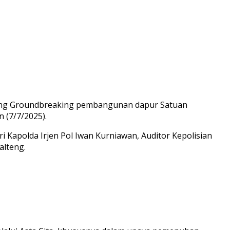
gsung Groundbreaking pembangunan dapur Satuan
 (7/7/2025).
ri Kapolda Irjen Pol Iwan Kurniawan, Auditor Kepolisian
alteng.