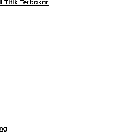
 Titik Terbakar
eng