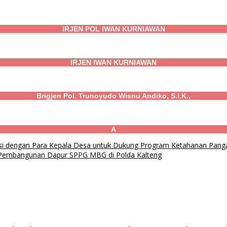
IRJEN POL IWAN KURNIAWAN
IRJEN IWAN KURNIAWAN
Brigjen Pol. Trunoyudo Wisnu Andiko, S.I.K.,
A
asi dengan Para Kepala Desa untuk Dukung Program Ketahanan Pang
si Pembangunan Dapur SPPG MBG di Polda Kalteng