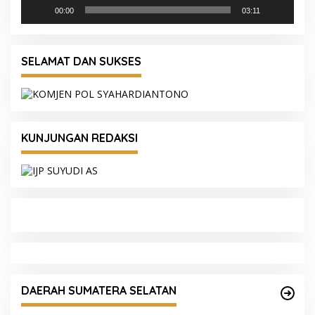
00:00
03:11
SELAMAT DAN SUKSES
KUNJUNGAN REDAKSI
Respons Cepat Karhutla, Kapolres Ogan Ilir
Pimpin Tim Gabungan Padamkan Titik Api
DAERAH SUMATERA SELATAN