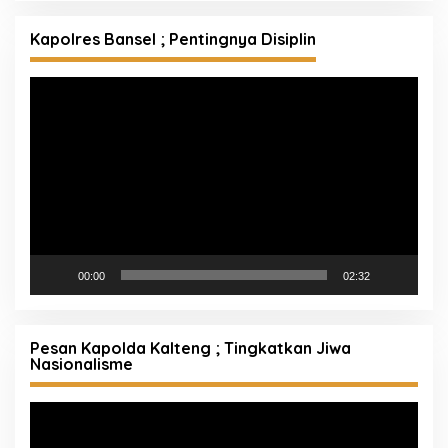
Kapolres Bansel ; Pentingnya Disiplin
Pemutar
Video
00:00
02:32
Pesan Kapolda Kalteng ; Tingkatkan Jiwa
Nasionalisme
Pemutar
Video