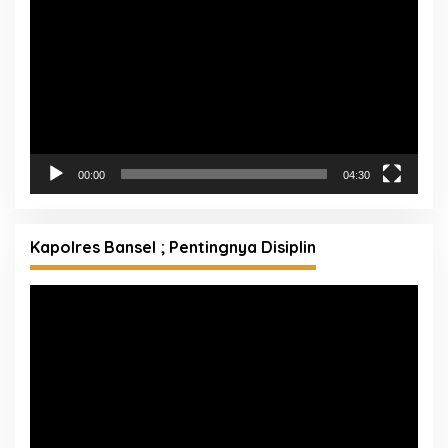
Pemutar
Video
00:00
04:30
Kapolres Bansel ; Pentingnya Disiplin
Pemutar
Video