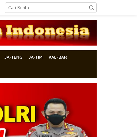
JA-TENG
JA-TIM
KAL-BAR