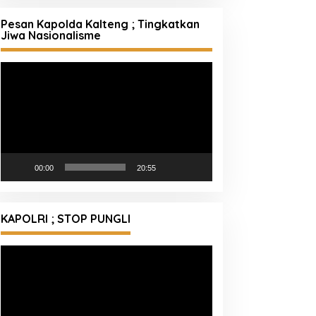
Pesan Kapolda Kalteng ; Tingkatkan
Jiwa Nasionalisme
Pemutar
Video
00:00
20:55
KAPOLRI ; STOP PUNGLI
Pemutar
Video