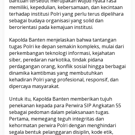
bantuan tersebut merupakan wujud nyata rasa
memiliki, kepedulian, kebersamaan, dan kecintaan
terhadap institusi Polri yang perlu terus dipelihara
sebagai budaya organisasi yang solid dan
berorientasi pada kemajuan institusi.
Kapolda Banten menjelaskan bahwa tantangan
tugas Polri ke depan semakin kompleks, mulai dari
perkembangan teknologi informasi, kejahatan
siber, peredaran narkotika, tindak pidana
perdagangan orang, konflik sosial hingga berbagai
dinamika kamtibmas yang membutuhkan
kehadiran Polri yang profesional, responsif, dan
dipercaya masyarakat.
Untuk itu, Kapolda Banten memberikan tujuh
penekanan kepada para Perwira SIP Angkatan 55
sebagai pedoman dalam pelaksanaan tugas.
Pertama, memegang teguh integritas dan
kehormatan perwira Polri dengan menghindari
segala bentuk pelanggaran disiplin, kode etik,