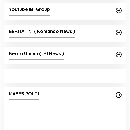
Youtube IBI Group
BERITA TNI ( Komando News )
Berita Umum ( IBI News )
Seleksi Taruna Akpol Masuk Tahap Akhir,
Wakapolri Pimpin Pemeriksaan Penampilan
MABES POLRI
404 Catar