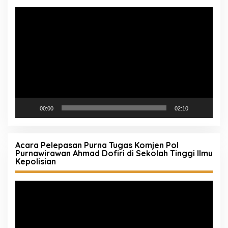
Pemutar
Video
00:00
02:10
Acara Pelepasan Purna Tugas Komjen Pol
Purnawirawan Ahmad Dofiri di Sekolah Tinggi Ilmu
Kepolisian
Pemutar
Video