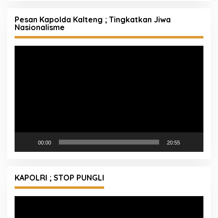
Pesan Kapolda Kalteng ; Tingkatkan Jiwa
Nasionalisme
Pemutar
Video
00:00
20:55
KAPOLRI ; STOP PUNGLI
Pemutar
Video