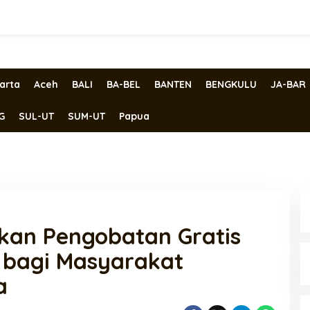
arta
Aceh
BALI
BA-BEL
BANTEN
BENGKULU
JA-BAR
G
SUL-UT
SUM-UT
Papua
kan Pengobatan Gratis
 bagi Masyarakat
a