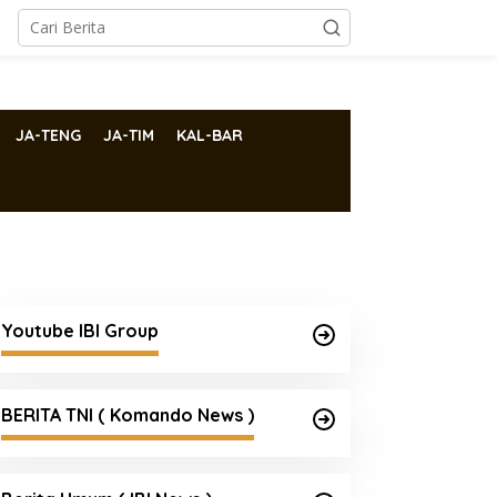
JA-TENG
JA-TIM
KAL-BAR
Youtube IBI Group
BERITA TNI ( Komando News )