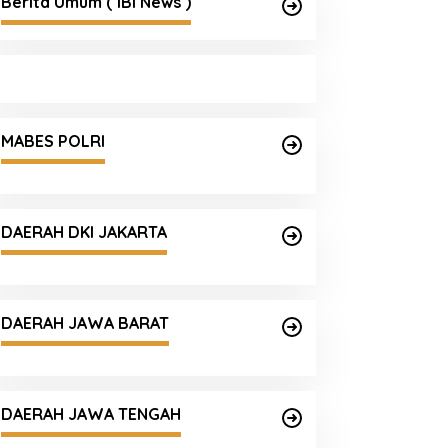
Berita Umum ( IBI News )
MABES POLRI
DAERAH DKI JAKARTA
DAERAH JAWA BARAT
DAERAH JAWA TENGAH