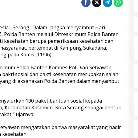
nesia| Serang- Dalam rangka menyambut Hari
, Polda Banten melalui Ditreskrimum Polda Banten
kti kesehatan berupa pemeriksaan kesehatan dan
 masyarakat, bertempat di Kampung Sukadana,
g pada Kamis (11/06).
rimum Polda Banten Kombes Pol Dian Setyawan
bakti sosial dan bakti kesehatan merupakan salah
l yang dilaksanakan Polda Banten dalam menyambut
enyalurkan 100 paket bantuan sosial kepada
, Kecamatan Kasemen, Kota Serang sebagai bentuk
akat,” ujarnya.
 Setyawan mengatakan bahwa masyarakat yang hadir
 kesehatan.