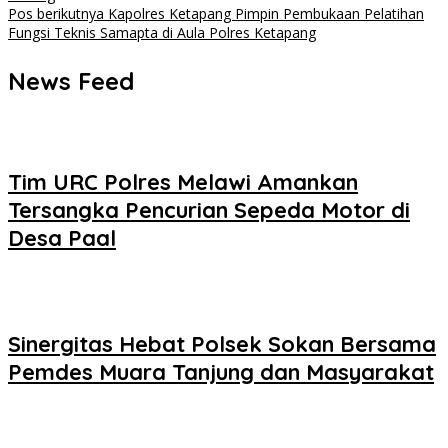
Pos berikutnya
Kapolres Ketapang Pimpin Pembukaan Pelatihan
Fungsi Teknis Samapta di Aula Polres Ketapang
News Feed
Tim URC Polres Melawi Amankan
Tersangka Pencurian Sepeda Motor di
Desa Paal
Sinergitas Hebat Polsek Sokan Bersama
Pemdes Muara Tanjung dan Masyarakat