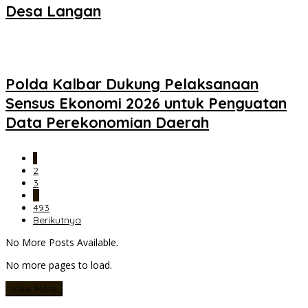
Desa Langan
Polda Kalbar Dukung Pelaksanaan
Sensus Ekonomi 2026 untuk Penguatan
Data Perekonomian Daerah
1
2
3
…
493
Berikutnya
No More Posts Available.
No more pages to load.
View More