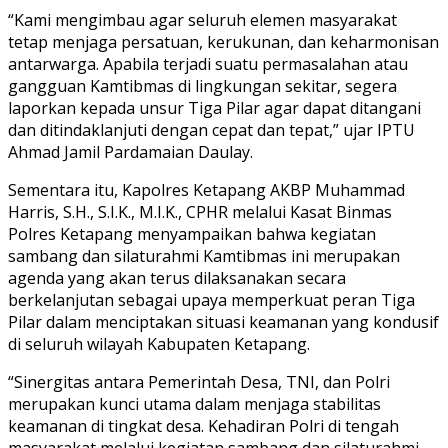
“Kami mengimbau agar seluruh elemen masyarakat
tetap menjaga persatuan, kerukunan, dan keharmonisan
antarwarga. Apabila terjadi suatu permasalahan atau
gangguan Kamtibmas di lingkungan sekitar, segera
laporkan kepada unsur Tiga Pilar agar dapat ditangani
dan ditindaklanjuti dengan cepat dan tepat,” ujar IPTU
Ahmad Jamil Pardamaian Daulay.
Sementara itu, Kapolres Ketapang AKBP Muhammad
Harris, S.H., S.I.K., M.I.K., CPHR melalui Kasat Binmas
Polres Ketapang menyampaikan bahwa kegiatan
sambang dan silaturahmi Kamtibmas ini merupakan
agenda yang akan terus dilaksanakan secara
berkelanjutan sebagai upaya memperkuat peran Tiga
Pilar dalam menciptakan situasi keamanan yang kondusif
di seluruh wilayah Kabupaten Ketapang.
“Sinergitas antara Pemerintah Desa, TNI, dan Polri
merupakan kunci utama dalam menjaga stabilitas
keamanan di tingkat desa. Kehadiran Polri di tengah