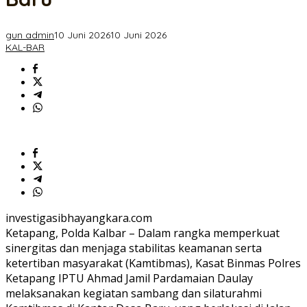
Desa
Baru
gun admin
10 Juni 2026
10 Juni 2026
KAL-BAR
investigasibhayangkara.com
Ketapang, Polda Kalbar – Dalam rangka memperkuat
sinergitas dan menjaga stabilitas keamanan serta
ketertiban masyarakat (Kamtibmas), Kasat Binmas Polres
Ketapang IPTU Ahmad Jamil Pardamaian Daulay
melaksanakan kegiatan sambang dan silaturahmi