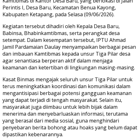
Kamtibmas di Kantor Desa Baru, yang berlokasi di Jalan
Perintis I, Desa Baru, Kecamatan Benua Kayong,
Kabupaten Ketapang, pada Selasa (09/06/2026).
Kegiatan tersebut dihadiri oleh Kepala Desa Baru,
Babinsa, Bhabinkamtibmas, serta perangkat desa
setempat. Dalam kesempatan tersebut, IPTU Ahmad
Jamil Pardamaian Daulay menyampaikan berbagai pesan
dan imbauan Kamtibmas kepada unsur Tiga Pilar desa
agar senantiasa berperan aktif dalam menjaga
keamanan dan ketertiban di lingkungan masing-masing.
Kasat Binmas mengajak seluruh unsur Tiga Pilar untuk
terus meningkatkan koordinasi dan komunikasi dalam
mengantisipasi berbagai potensi gangguan keamanan
yang dapat terjadi di tengah masyarakat. Selain itu,
masyarakat juga diimbau untuk lebih bijak dalam
menerima dan menyebarluaskan informasi, terutama
yang berasal dari media sosial, guna menghindari
penyebaran berita bohong atau hoaks yang belum dapat
dipastikan kebenarannya.