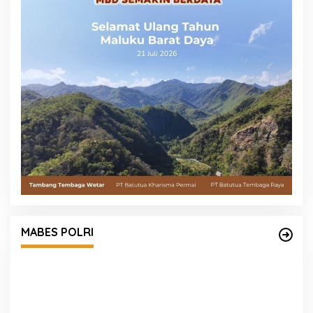
Empat Tersangka Peredaran Vape
Mengandung Etomidate di Medan Diamankan
MABES POLRI