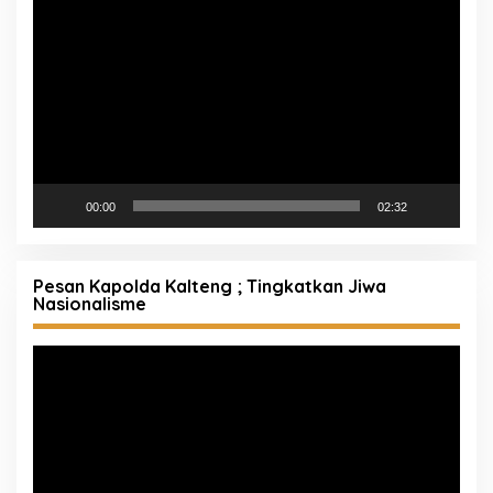
Video
00:00
02:32
Pesan Kapolda Kalteng ; Tingkatkan Jiwa
Nasionalisme
Pemutar
Video