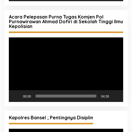
Acara Pelepasan Purna Tugas Komjen Pol
Purnawirawan Ahmad Dofiri di Sekolah Tinggi Ilmu
Kepolisian
Pemutar
Video
00:00
04:30
Kapolres Bansel ; Pentingnya Disiplin
Pemutar