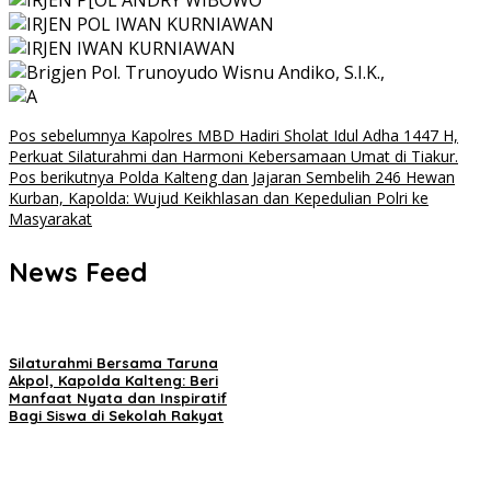
Navigasi
Pos sebelumnya
Kapolres MBD Hadiri Sholat Idul Adha 1447 H,
Perkuat Silaturahmi dan Harmoni Kebersamaan Umat di Tiakur.
pos
Pos berikutnya
Polda Kalteng dan Jajaran Sembelih 246 Hewan
Kurban, Kapolda: Wujud Keikhlasan dan Kepedulian Polri ke
Masyarakat
News Feed
Silaturahmi Bersama Taruna
Akpol, Kapolda Kalteng: Beri
Manfaat Nyata dan Inspiratif
Bagi Siswa di Sekolah Rakyat