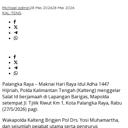
Id
Bersama
Michael admin
28 Mei 2026
28 Mei 2026
Masyarakat.
KAL-TENG
Palangka Raya – Maknai Hari Raya Idul Adha 1447
Hijiriah, Polda Kalimantan Tengah (Kalteng) menggelar
Salat Id berjamaah di Lapangan Barigas, Mapolda
setempat Jl. Tjilik Riwut Km 1, Kota Palangka Raya, Rabu
(27/5/2026) pagi.
Wakapolda Kalteng Brigjen Pol Drs. Yosi Muhamartha,
dan sejumlah pejabat utama serta pengurus