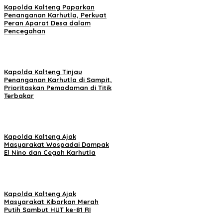
Kapolda Kalteng Paparkan
Penanganan Karhutla, Perkuat
Peran Aparat Desa dalam
Pencegahan
Kapolda Kalteng Tinjau
Penanganan Karhutla di Sampit,
Prioritaskan Pemadaman di Titik
Terbakar
Kapolda Kalteng Ajak
Masyarakat Waspadai Dampak
El Nino dan Cegah Karhutla
Kapolda Kalteng Ajak
Masyarakat Kibarkan Merah
Putih Sambut HUT ke-81 RI