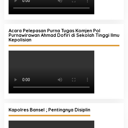
Acara Pelepasan Purna Tugas Komjen Pol
Purnawirawan Ahmad Dofiri di Sekolah Tinggi Ilmu
Kepolisian
Kapolres Bansel ; Pentingnya Disiplin