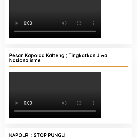
Pesan Kapolda Kalteng ; Tingkatkan Jiwa
Nasionalisme
KAPOLRI ; STOP PUNGLI