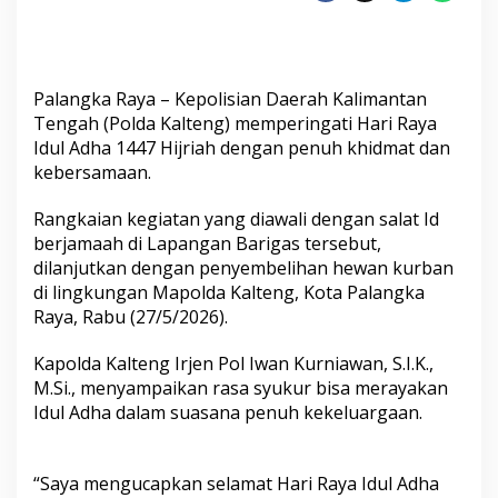
Wujud
Keikhlasan
dan
Kepedulian
Polri
Palangka Raya – Kepolisian Daerah Kalimantan
ke
Tengah (Polda Kalteng) memperingati Hari Raya
Masyarakat
Idul Adha 1447 Hijriah dengan penuh khidmat dan
kebersamaan.
Rangkaian kegiatan yang diawali dengan salat Id
berjamaah di Lapangan Barigas tersebut,
dilanjutkan dengan penyembelihan hewan kurban
di lingkungan Mapolda Kalteng, Kota Palangka
Raya, Rabu (27/5/2026).
Kapolda Kalteng Irjen Pol Iwan Kurniawan, S.I.K.,
M.Si., menyampaikan rasa syukur bisa merayakan
Idul Adha dalam suasana penuh kekeluargaan.
“Saya mengucapkan selamat Hari Raya Idul Adha