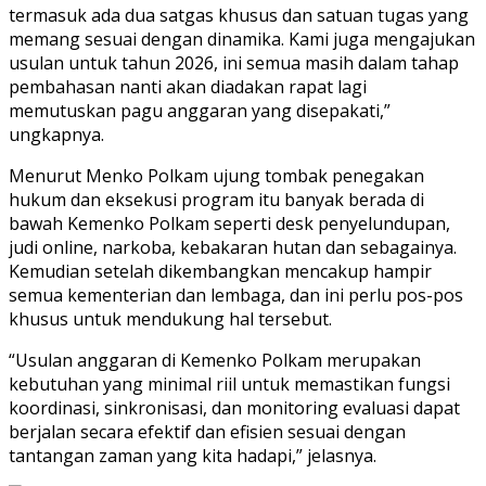
termasuk ada dua satgas khusus dan satuan tugas yang
memang sesuai dengan dinamika. Kami juga mengajukan
usulan untuk tahun 2026, ini semua masih dalam tahap
pembahasan nanti akan diadakan rapat lagi
memutuskan pagu anggaran yang disepakati,”
ungkapnya.
Menurut Menko Polkam ujung tombak penegakan
hukum dan eksekusi program itu banyak berada di
bawah Kemenko Polkam seperti desk penyelundupan,
judi online, narkoba, kebakaran hutan dan sebagainya.
Kemudian setelah dikembangkan mencakup hampir
semua kementerian dan lembaga, dan ini perlu pos-pos
khusus untuk mendukung hal tersebut.
“Usulan anggaran di Kemenko Polkam merupakan
kebutuhan yang minimal riil untuk memastikan fungsi
koordinasi, sinkronisasi, dan monitoring evaluasi dapat
berjalan secara efektif dan efisien sesuai dengan
tantangan zaman yang kita hadapi,” jelasnya.