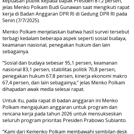
kepuasan publik kepada bapak Presiden 81.2 persen,”
jelas Menko Polkam Budi Gunawan saat mengikuti rapat
kerja di Badan Anggaran DPR RI di Gedung DPR RI pada
Senin (7/7/2025).
Menko Polkam menjelaskan bahwa hasil survei tersebut
terbagi kedalam beberapa aspek seperti sosial budaya,
keamanan nasional, penegakan hukum dan lain
sebagainya.
“Sosial dan budaya sebesar 95,1 persen, keamanan
nasional 83,1 persen, stabilitas politik 70,8 persen,
penegakan hukum 67,8 persen, kinerja ekonomi makro
67,4 persen, dan lain sebagainya,” jelas Menko Polkam
dihapadan awak media selesai rapat.
Untuk itu, pada rapat di badan anggaran ini Menko
Polkam mengajukan anggaran untuk program dan
rencana kerja pada tahun 2026 untuk mensukseskan
seluruh program prioritas Presiden Prabowo Subianto.
“Kami dari Kemenko Polkam membawahi sembilan desk