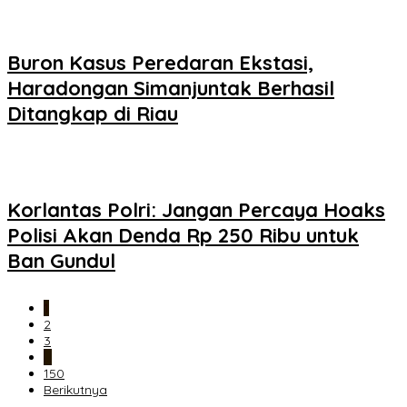
Buron Kasus Peredaran Ekstasi,
Haradongan Simanjuntak Berhasil
Ditangkap di Riau
Korlantas Polri: Jangan Percaya Hoaks
Polisi Akan Denda Rp 250 Ribu untuk
Ban Gundul
1
2
3
…
150
Berikutnya