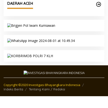
DAERAH ACEH
Copyright ©2020 Investigasi Bhayangkara Indonesia
Indeks Berita
Tentang Kami / Redaksi