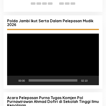
Kudus
Polda Jambi Ikut Serta Dalam Pelepasan Mudik
2026
Pemutar
Video
00:00
02:10
Acara Pelepasan Purna Tugas Komjen Pol
Purnawirawan Ahmad Dofiri di Sekolah Tinggi Ilmu
Kepolisian