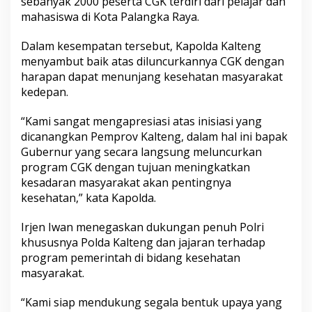
sebanyak 2000 peserta CGK terdiri dari pelajar dan
mahasiswa di Kota Palangka Raya.
Dalam kesempatan tersebut, Kapolda Kalteng
menyambut baik atas diluncurkannya CGK dengan
harapan dapat menunjang kesehatan masyarakat
kedepan.
“Kami sangat mengapresiasi atas inisiasi yang
dicanangkan Pemprov Kalteng, dalam hal ini bapak
Gubernur yang secara langsung meluncurkan
program CGK dengan tujuan meningkatkan
kesadaran masyarakat akan pentingnya
kesehatan,” kata Kapolda.
Irjen Iwan menegaskan dukungan penuh Polri
khususnya Polda Kalteng dan jajaran terhadap
program pemerintah di bidang kesehatan
masyarakat.
“Kami siap mendukung segala bentuk upaya yang