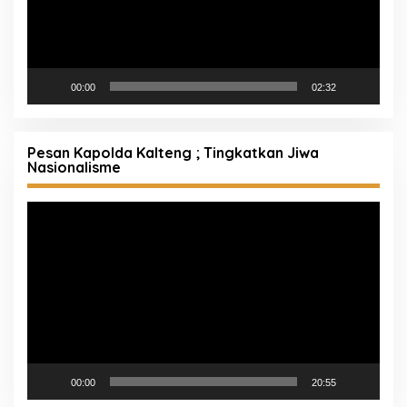
00:00
02:32
Pesan Kapolda Kalteng ; Tingkatkan Jiwa
Nasionalisme
Pemutar
Video
00:00
20:55