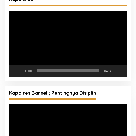
Pemutar
Video
00:00
04:30
Kapolres Bansel ; Pentingnya Disiplin
Pemutar
Video