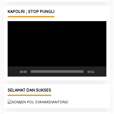
KAPOLRI ; STOP PUNGLI
Pemutar
Video
00:00
03:11
SELAMAT DAN SUKSES