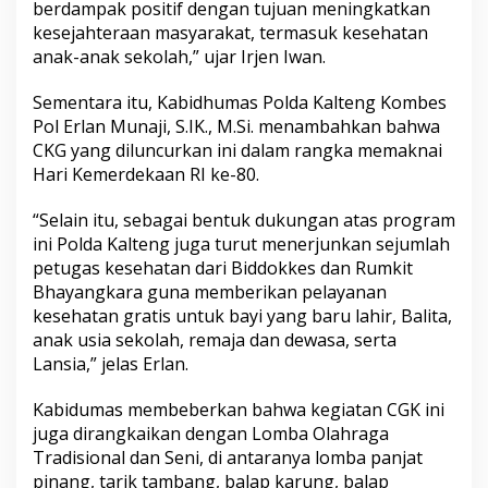
berdampak positif dengan tujuan meningkatkan
kesejahteraan masyarakat, termasuk kesehatan
anak-anak sekolah,” ujar Irjen Iwan.
Sementara itu, Kabidhumas Polda Kalteng Kombes
Pol Erlan Munaji, S.IK., M.Si. menambahkan bahwa
CKG yang diluncurkan ini dalam rangka memaknai
Hari Kemerdekaan RI ke-80.
“Selain itu, sebagai bentuk dukungan atas program
ini Polda Kalteng juga turut menerjunkan sejumlah
petugas kesehatan dari Biddokkes dan Rumkit
Bhayangkara guna memberikan pelayanan
kesehatan gratis untuk bayi yang baru lahir, Balita,
anak usia sekolah, remaja dan dewasa, serta
Lansia,” jelas Erlan.
Kabidumas membeberkan bahwa kegiatan CGK ini
juga dirangkaikan dengan Lomba Olahraga
Tradisional dan Seni, di antaranya lomba panjat
pinang, tarik tambang, balap karung, balap