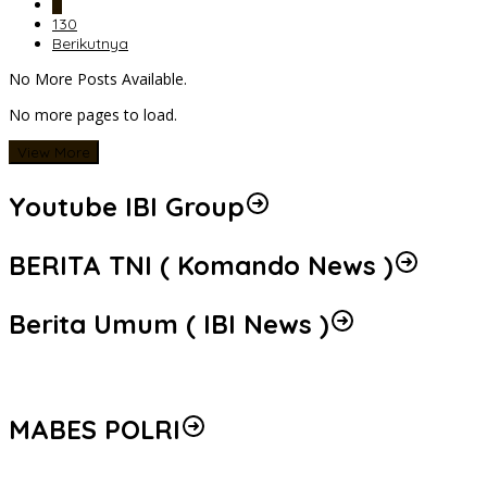
…
130
Berikutnya
No More Posts Available.
No more pages to load.
View More
Youtube IBI Group
BERITA TNI ( Komando News )
Berita Umum ( IBI News )
MABES POLRI