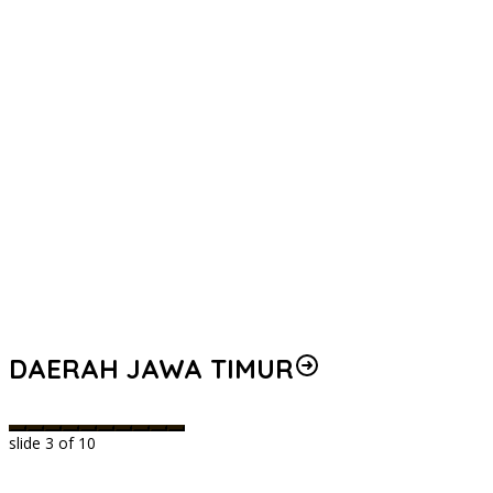
DAERAH JAWA TIMUR
slide
3
of 10