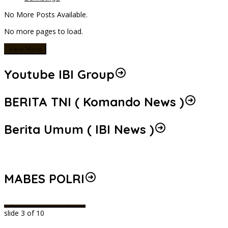
No More Posts Available.
No more pages to load.
View More
Youtube IBI Group
BERITA TNI ( Komando News )
Berita Umum ( IBI News )
MABES POLRI
slide
3
of 10