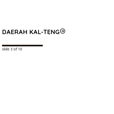
DAERAH KAL-TENG
slide
3
of 10