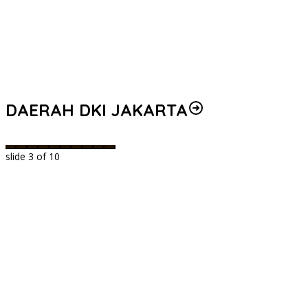
DAERAH DKI JAKARTA
slide
3
of 10