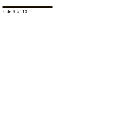
slide
3
of 10