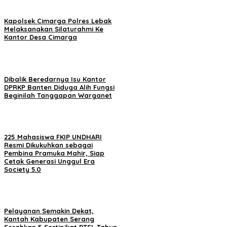
Kapolsek Cimarga Polres Lebak
Melaksanakan Silaturahmi Ke
Kantor Desa Cimarga
Dibalik Beredarnya Isu Kantor
DPRKP Banten Diduga Alih Fungsi
Beginilah Tanggapan Warganet
225 Mahasiswa FKIP UNDHARI
Resmi Dikukuhkan sebagai
Pembina Pramuka Mahir, Siap
Cetak Generasi Unggul Era
Society 5.0
Pelayanan Semakin Dekat,
Kantah Kabupaten Serang