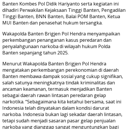
Banten Kombes Pol Didik Hariyanto serta kegiatan ini
dihadiri Perwakilan Kejaksaan Tinggi Banten, Pengadilan
Tinggi Banten, BNN Banten, Balai POM Banten, Ketua
MUI Banten dan penasehat hukum tersangka.
Wakapolda Banten Brigjen Pol Hendra menyampaikan
perkembangan penanganan kasus peredaran dan
penyalahgunaan narkoba di wilayah hukum Polda
Banten sepanjang tahun 2025.
Menurut Wakapolda Banten Brigjen Pol Hendra
mengatakan perkembangan perekonomian di daerah
Banten membawa dampak sosial yang cukup signifikan,
salah satunya meningkatnya tindak kriminalitas dan
ancaman keamanan, termasuk menjadikan Banten
sebagai daerah rawan lintasan peredaran gelap
narkotika. “Sebagaimana kita ketahui bersama, saat ini
Indonesia telah dinyatakan dalam kondisi darurat
narkoba. Indonesia bukan lagi sekadar daerah lintasan,
tetapi sudah menjadi sasaran pasar gelap penjualan
narkoba yang dianggap sangat menguntungkan bagi