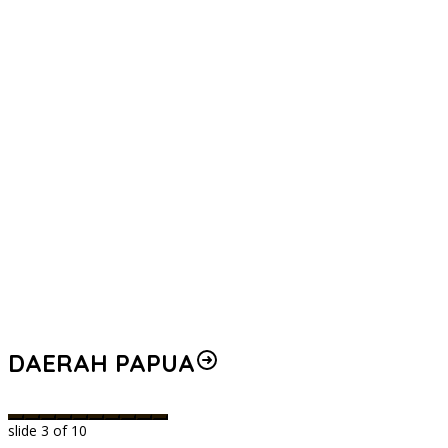
DAERAH PAPUA
slide
3
of 10