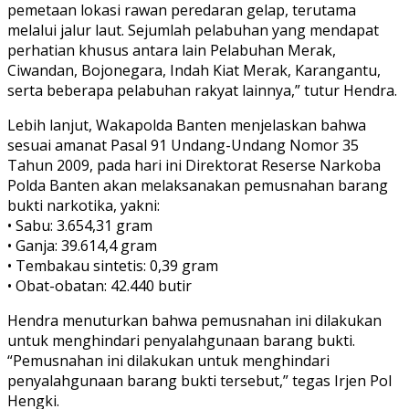
pemetaan lokasi rawan peredaran gelap, terutama
melalui jalur laut. Sejumlah pelabuhan yang mendapat
perhatian khusus antara lain Pelabuhan Merak,
Ciwandan, Bojonegara, Indah Kiat Merak, Karangantu,
serta beberapa pelabuhan rakyat lainnya,” tutur Hendra.
Lebih lanjut, Wakapolda Banten menjelaskan bahwa
sesuai amanat Pasal 91 Undang-Undang Nomor 35
Tahun 2009, pada hari ini Direktorat Reserse Narkoba
Polda Banten akan melaksanakan pemusnahan barang
bukti narkotika, yakni:
• Sabu: 3.654,31 gram
• Ganja: 39.614,4 gram
• Tembakau sintetis: 0,39 gram
• Obat-obatan: 42.440 butir
Hendra menuturkan bahwa pemusnahan ini dilakukan
untuk menghindari penyalahgunaan barang bukti.
“Pemusnahan ini dilakukan untuk menghindari
penyalahgunaan barang bukti tersebut,” tegas Irjen Pol
Hengki.