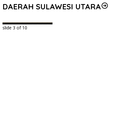
DAERAH SULAWESI UTARA
slide
3
of 10