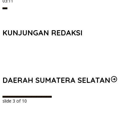
03:11
KUNJUNGAN REDAKSI
DAERAH SUMATERA SELATAN
slide
3
of 10