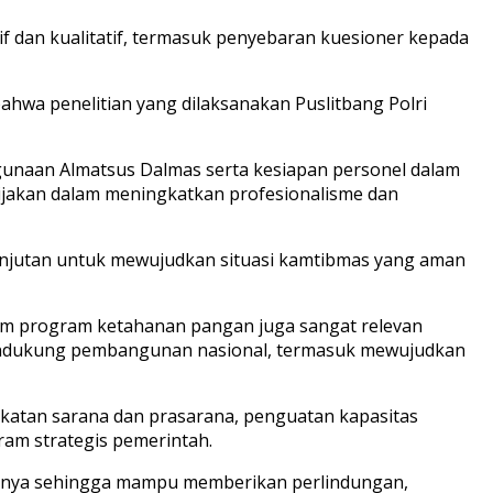
f dan kualitatif, termasuk penyebaran kuesioner kepada
ahwa penelitian yang dilaksanakan Puslitbang Polri
gunaan Almatsus Dalmas serta kesiapan personel dalam
bijakan dalam meningkatkan profesionalisme dan
anjutan untuk mewujudkan situasi kamtibmas yang aman
lam program ketahanan pangan juga sangat relevan
 mendukung pembangunan nasional, termasuk mewujudkan
gkatan sarana dan prasarana, penguatan kapasitas
am strategis pemerintah.
nerjanya sehingga mampu memberikan perlindungan,