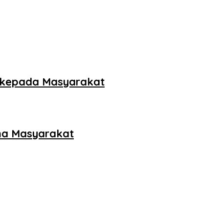
n kepada Masyarakat
ama Masyarakat