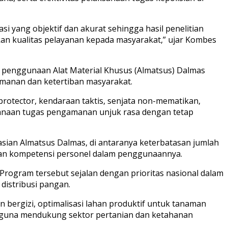
i yang objektif dan akurat sehingga hasil penelitian
an kualitas pelayanan kepada masyarakat,” ujar Kombes
s penggunaan Alat Material Khusus (Almatsus) Dalmas
manan dan ketertiban masyarakat.
protector, kendaraan taktis, senjata non-mematikan,
sanaan tugas pengamanan unjuk rasa dengan tetap
rasian Almatsus Dalmas, di antaranya keterbatasan jumlah
tan kompetensi personel dalam penggunaannya.
Program tersebut sejalan dengan prioritas nasional dalam
istribusi pangan.
 bergizi, optimalisasi lahan produktif untuk tanaman
n guna mendukung sektor pertanian dan ketahanan