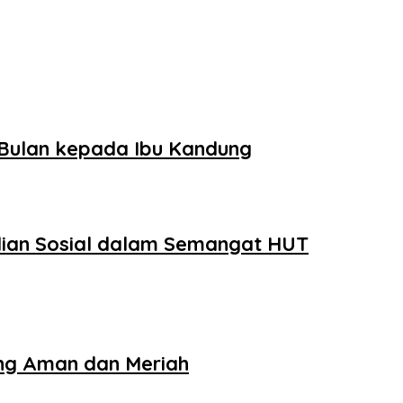
 Bulan kepada Ibu Kandung
lian Sosial dalam Semangat HUT
ung Aman dan Meriah