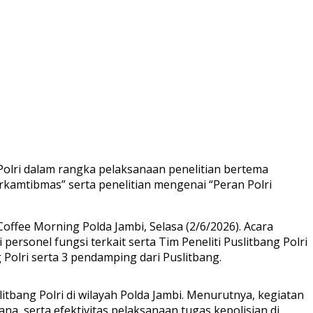
olri dalam rangka pelaksanaan penelitian bertema
kamtibmas” serta penelitian mengenai “Peran Polri
offee Morning Polda Jambi, Selasa (2/6/2026). Acara
personel fungsi terkait serta Tim Peneliti Puslitbang Polri
g Polri serta 3 pendamping dari Puslitbang.
bang Polri di wilayah Polda Jambi. Menurutnya, kegiatan
a, serta efektivitas pelaksanaan tugas kepolisian di