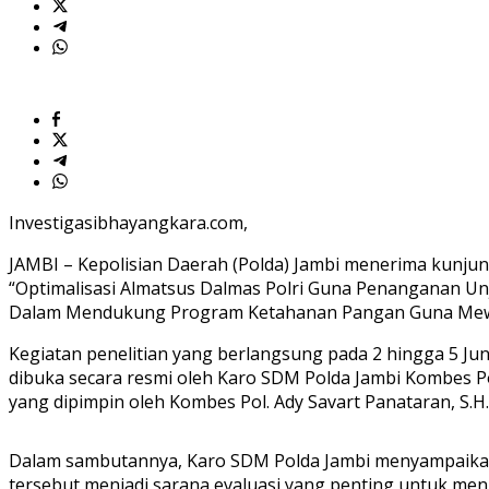
dan
Ketahanan
Pangan
Investigasibhayangkara.com,
JAMBI – Kepolisian Daerah (Polda) Jambi menerima kunjun
“Optimalisasi Almatsus Dalmas Polri Guna Penanganan Un
Dalam Mendukung Program Ketahanan Pangan Guna Mew
Kegiatan penelitian yang berlangsung pada 2 hingga 5 Jun
dibuka secara resmi oleh Karo SDM Polda Jambi Kombes Pol. 
yang dipimpin oleh Kombes Pol. Ady Savart Panataran, S.H., 
Dalam sambutannya, Karo SDM Polda Jambi menyampaikan ap
tersebut menjadi sarana evaluasi yang penting untuk meng