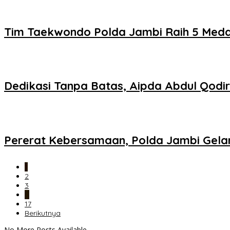
Tim Taekwondo Polda Jambi Raih 5 Medal
Dedikasi Tanpa Batas, Aipda Abdul Qod
Pererat Kebersamaan, Polda Jambi Gelar
1
2
3
…
17
Berikutnya
No More Posts Available.