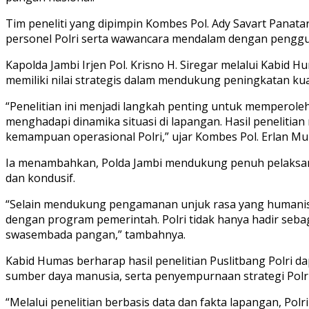
Tim peneliti yang dipimpin Kombes Pol. Ady Savart Panat
personel Polri serta wawancara mendalam dengan penggun
Kapolda Jambi Irjen Pol. Krisno H. Siregar melalui Kabid
memiliki nilai strategis dalam mendukung peningkatan kua
“Penelitian ini menjadi langkah penting untuk memperol
menghadapi dinamika situasi di lapangan. Hasil peneliti
kemampuan operasional Polri,” ujar Kombes Pol. Erlan Mun
Ia menambahkan, Polda Jambi mendukung penuh pelaksana
dan kondusif.
“Selain mendukung pengamanan unjuk rasa yang humanis 
dengan program pemerintah. Polri tidak hanya hadir se
swasembada pangan,” tambahnya.
Kabid Humas berharap hasil penelitian Puslitbang Polri 
sumber daya manusia, serta penyempurnaan strategi Po
“Melalui penelitian berbasis data dan fakta lapangan, P