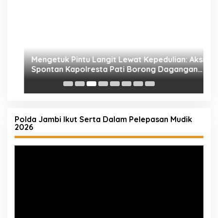
K
P
Polda Jambi Ikut Serta Dalam Pelepasan Mudik
2026
Pemutar
Video