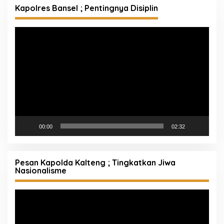
Kapolres Bansel ; Pentingnya Disiplin
Pemutar
Video
00:00
02:32
Pesan Kapolda Kalteng ; Tingkatkan Jiwa
Nasionalisme
Pemutar
Video