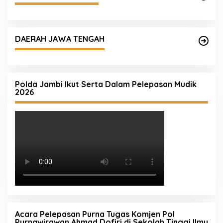
DAERAH JAWA TENGAH
Polda Jambi Ikut Serta Dalam Pelepasan Mudik
2026
Acara Pelepasan Purna Tugas Komjen Pol
Purnawirawan Ahmad Dofiri di Sekolah Tinggi Ilmu