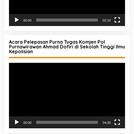
00:00
02:10
Acara Pelepasan Purna Tugas Komjen Pol
Purnawirawan Ahmad Dofiri di Sekolah Tinggi Ilmu
Kepolisian
Pemutar
Video
00:00
04:30