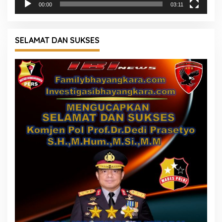
00:00
03:11
SELAMAT DAN SUKSES