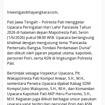
Investigasibhayangkara.com,
Pati Jawa Tengah – Polresta Pati menggelar
Upacara Peringatan Hari Lahir Pancasila Tahun
2026 di halaman depan Mapolresta Pati, Senin
(1/6/2026) pukul 08.00 WIB. Upacara berlangsung
khidmat dengan mengusung tema “Pancasila
Pemersatu Bangsa, Fondasi Perdamaian Dunia”
dan diikuti oleh jajaran pejabat utama, kapolsek,
personel Polri, serta ASN di lingkungan Polresta
Pati.
Bertindak sebagai Inspektur Upacara, Plt.
Wakapolresta Pati Kompol Anwar, S.H., M.H.,
sementara Perwira Upacara dijabat Kabag SDM
Kompol Joko Waluyono, S.H., M.H., dan Komandan
Upacara Kapolsek Pati AKP Heru Purnomo, S.H.,
M.H. Kegiatan juga diikuti berbagai unsur pasukan
upacara yang terdiri dari personel Polri dan ASN