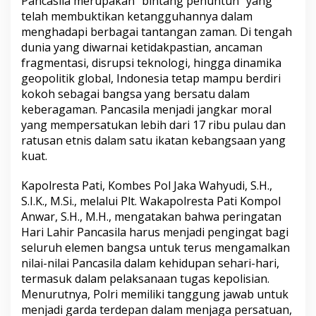
Pancasila merupakan “bintang penuntun” yang
telah membuktikan ketangguhannya dalam
menghadapi berbagai tantangan zaman. Di tengah
dunia yang diwarnai ketidakpastian, ancaman
fragmentasi, disrupsi teknologi, hingga dinamika
geopolitik global, Indonesia tetap mampu berdiri
kokoh sebagai bangsa yang bersatu dalam
keberagaman. Pancasila menjadi jangkar moral
yang mempersatukan lebih dari 17 ribu pulau dan
ratusan etnis dalam satu ikatan kebangsaan yang
kuat.
Kapolresta Pati, Kombes Pol Jaka Wahyudi, S.H.,
S.I.K., M.Si., melalui Plt. Wakapolresta Pati Kompol
Anwar, S.H., M.H., mengatakan bahwa peringatan
Hari Lahir Pancasila harus menjadi pengingat bagi
seluruh elemen bangsa untuk terus mengamalkan
nilai-nilai Pancasila dalam kehidupan sehari-hari,
termasuk dalam pelaksanaan tugas kepolisian.
Menurutnya, Polri memiliki tanggung jawab untuk
menjadi garda terdepan dalam menjaga persatuan,