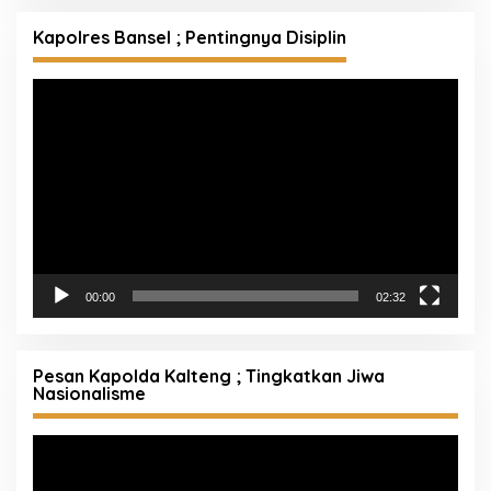
Kapolres Bansel ; Pentingnya Disiplin
Pemutar
Video
00:00
02:32
Pesan Kapolda Kalteng ; Tingkatkan Jiwa
Nasionalisme
Pemutar
Video