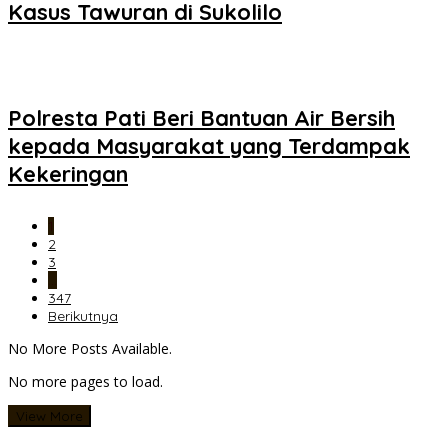
Kasus Tawuran di Sukolilo
Polresta Pati Beri Bantuan Air Bersih
kepada Masyarakat yang Terdampak
Kekeringan
1
2
3
…
347
Berikutnya
No More Posts Available.
No more pages to load.
View More