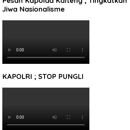
Pesan Kapolda Kalteng ; Tingkatkan
Jiwa Nasionalisme
KAPOLRI ; STOP PUNGLI