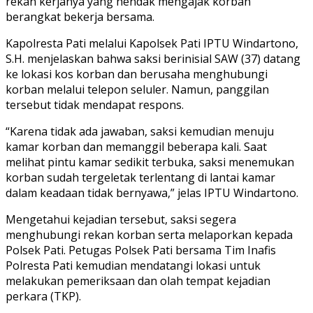
rekan kerjanya yang hendak mengajak korban
berangkat bekerja bersama.
Kapolresta Pati melalui Kapolsek Pati IPTU Windartono,
S.H. menjelaskan bahwa saksi berinisial SAW (37) datang
ke lokasi kos korban dan berusaha menghubungi
korban melalui telepon seluler. Namun, panggilan
tersebut tidak mendapat respons.
“Karena tidak ada jawaban, saksi kemudian menuju
kamar korban dan memanggil beberapa kali. Saat
melihat pintu kamar sedikit terbuka, saksi menemukan
korban sudah tergeletak terlentang di lantai kamar
dalam keadaan tidak bernyawa,” jelas IPTU Windartono.
Mengetahui kejadian tersebut, saksi segera
menghubungi rekan korban serta melaporkan kepada
Polsek Pati. Petugas Polsek Pati bersama Tim Inafis
Polresta Pati kemudian mendatangi lokasi untuk
melakukan pemeriksaan dan olah tempat kejadian
perkara (TKP).