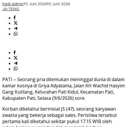
Akibat
hadi admin
10 Juni 2026
10 Juni 2026
Riwayat
JA-TENG
Penyakit
Jantung
PATI – Seorang pria ditemukan meninggal dunia di dalam
kamar kosnya di Griya Adyatama, Jalan KH Wachid Hasyim
Gang Kutilang, Kelurahan Pati Kidul, Kecamatan Pati,
Kabupaten Pati, Selasa (9/6/2026) sore.
Korban diketahui berinisial JS (47), seorang karyawan
swasta yang bekerja sebagai sales. Peristiwa tersebut
pertama kali diketahui sekitar pukul 17.15 WIB oleh