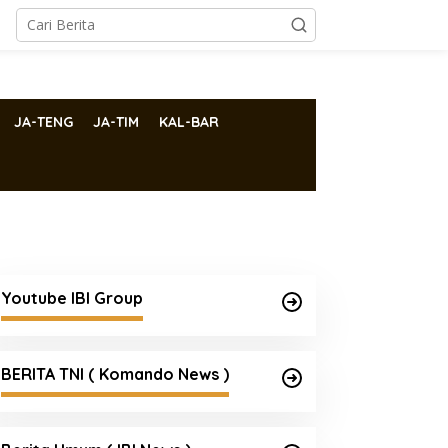
JA-TENG
JA-TIM
KAL-BAR
Youtube IBI Group
BERITA TNI ( Komando News )