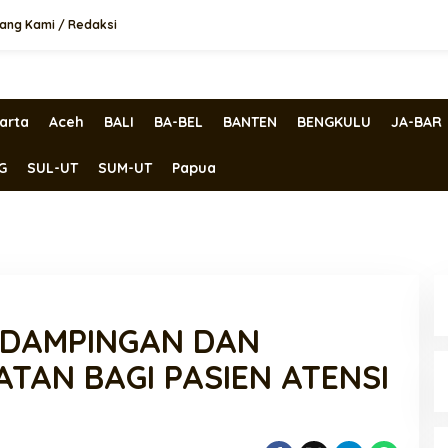
ang Kami / Redaksi
arta
Aceh
BALI
BA-BEL
BANTEN
BENGKULU
JA-BAR
G
SUL-UT
SUM-UT
Papua
NDAMPINGAN DAN
ATAN BAGI PASIEN ATENSI