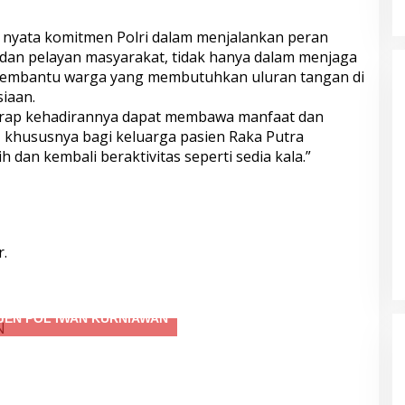
 nyata komitmen Polri dalam menjalankan peran
dan pelayan masyarakat, tidak hanya dalam menjaga
membantu warga yang membutuhkan uluran tangan di
iaan.
rharap kehadirannya dapat membawa manfaat dan
 khususnya bagi keluarga pasien Raka Putra
h dan kembali beraktivitas seperti sedia kala.”
.
IRJEN IWAN KURNIAWAN