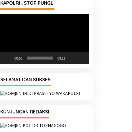
KAPOLRI ; STOP PUNGLI
Pemutar
Video
00:00
03:11
SELAMAT DAN SUKSES
KUNJUNGAN REDAKSI