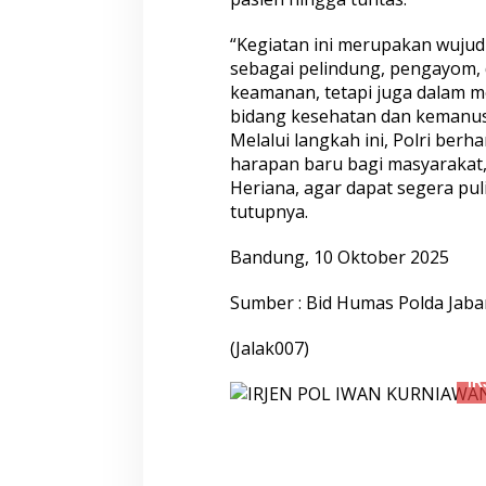
“Kegiatan ini merupakan wujud
sebagai pelindung, pengayom, 
keamanan, tetapi juga dalam 
bidang kesehatan dan kemanus
Melalui langkah ini, Polri be
harapan baru bagi masyarakat,
Heriana, agar dapat segera puli
tutupnya.
Bandung, 10 Oktober 2025
Sumber : Bid Humas Polda Jabar
(Jalak007)