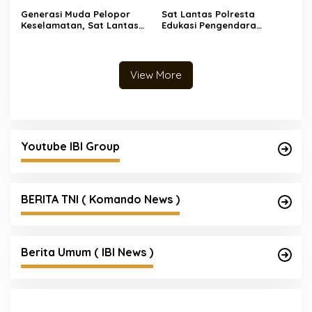
Diamankan
Puluhan Juta
Generasi Muda Pelopor
Sat Lantas Polresta
Keselamatan, Sat Lantas
Edukasi Pengendara
Polresta Bekali Siswa
Dengan Berikan Himbauan
Kesadaran Berlalu Lintas
Tertib Berlalu Lintas.
View More
Youtube IBI Group
BERITA TNI ( Komando News )
Berita Umum ( IBI News )