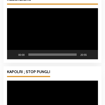
Pemutar
Video
00:00
20:55
KAPOLRI ; STOP PUNGLI
Pemutar
Video