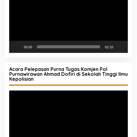
00:00
02:10
Acara Pelepasan Purna Tugas Komjen Pol
Purnawirawan Ahmad Dofiri di Sekolah Tinggi Ilmu
Kepolisian
Pemutar
Video