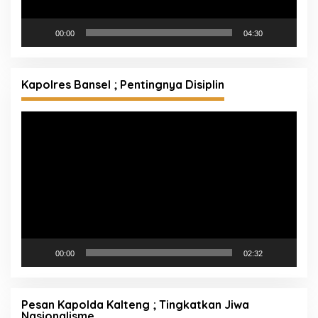
00:00
04:30
Kapolres Bansel ; Pentingnya Disiplin
Pemutar
Video
00:00
02:32
Pesan Kapolda Kalteng ; Tingkatkan Jiwa
Nasionalisme