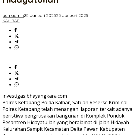
Pondok
Pesantren
Hidayatullah
gun admin
25 Januari 2025
25 Januari 2025
KAL-BAR
investigasibhayangkara.com
Polres Ketapang Polda Kalbar, Satuan Reserse Kriminal
Polres Ketapang telah menangani laporan terkait adanya
peristiwa pengrusakan bangunan di Komplek Pondok
Pesantren Hidayatullah yang beralamat di jalan Hidayah
Kelurahan Sampit Kecamatan Delta Pawan Kabupaten