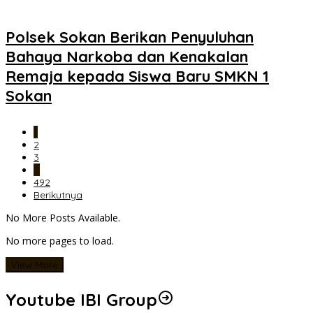
Polsek Sokan Berikan Penyuluhan
Bahaya Narkoba dan Kenakalan
Remaja kepada Siswa Baru SMKN 1
Sokan
1
2
3
…
492
Berikutnya
No More Posts Available.
No more pages to load.
View More
Youtube IBI Group