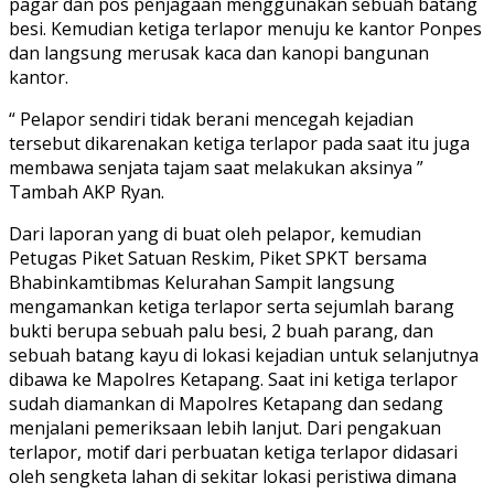
pagar dan pos penjagaan menggunakan sebuah batang
besi. Kemudian ketiga terlapor menuju ke kantor Ponpes
dan langsung merusak kaca dan kanopi bangunan
kantor.
“ Pelapor sendiri tidak berani mencegah kejadian
tersebut dikarenakan ketiga terlapor pada saat itu juga
membawa senjata tajam saat melakukan aksinya ”
Tambah AKP Ryan.
Dari laporan yang di buat oleh pelapor, kemudian
Petugas Piket Satuan Reskim, Piket SPKT bersama
Bhabinkamtibmas Kelurahan Sampit langsung
mengamankan ketiga terlapor serta sejumlah barang
bukti berupa sebuah palu besi, 2 buah parang, dan
sebuah batang kayu di lokasi kejadian untuk selanjutnya
dibawa ke Mapolres Ketapang. Saat ini ketiga terlapor
sudah diamankan di Mapolres Ketapang dan sedang
menjalani pemeriksaan lebih lanjut. Dari pengakuan
terlapor, motif dari perbuatan ketiga terlapor didasari
oleh sengketa lahan di sekitar lokasi peristiwa dimana