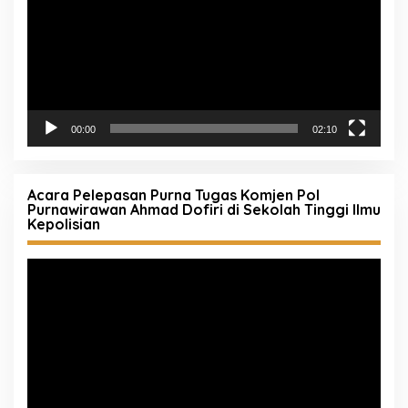
00:00
02:10
Acara Pelepasan Purna Tugas Komjen Pol
Purnawirawan Ahmad Dofiri di Sekolah Tinggi Ilmu
Kepolisian
Pemutar
Video