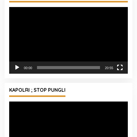
Pemutar
Video
00:00
20:55
KAPOLRI ; STOP PUNGLI
Pemutar
Video