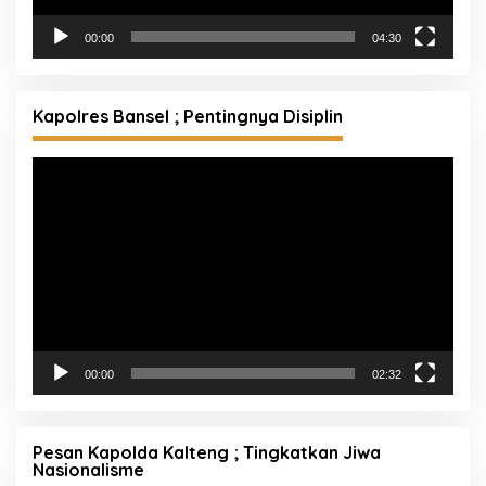
00:00
04:30
Kapolres Bansel ; Pentingnya Disiplin
Pemutar
Video
00:00
02:32
Pesan Kapolda Kalteng ; Tingkatkan Jiwa
Nasionalisme