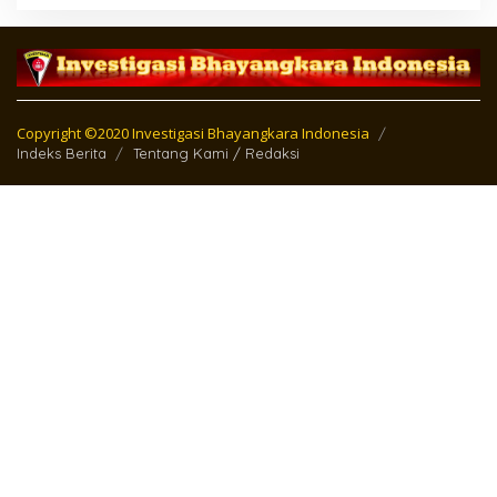
Copyright ©2020 Investigasi Bhayangkara Indonesia
Indeks Berita
Tentang Kami / Redaksi