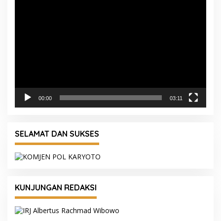
Pemutar
Video
00:00
03:11
SELAMAT DAN SUKSES
KUNJUNGAN REDAKSI