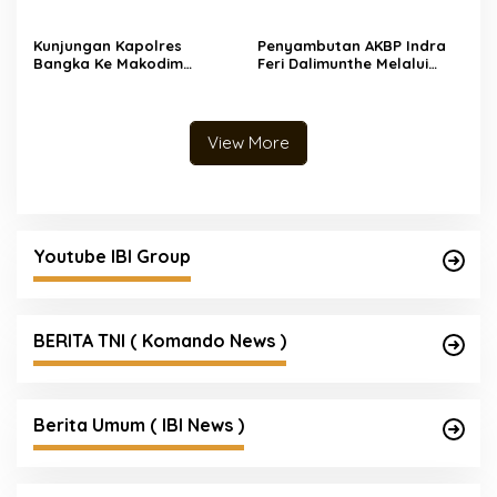
Kunjungan Kapolres
Penyambutan AKBP Indra
Bangka Ke Makodim
Feri Dalimunthe Melalui
0413/Bangka
Pedang Pora dan Tarian
Sikapor Sirih
View More
Youtube IBI Group
BERITA TNI ( Komando News )
Berita Umum ( IBI News )