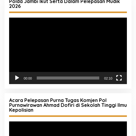
Polda Jambi Ikut Serta Dalam Pelepasan Mudik
2026
Pemutar
Video
00:00
02:10
Acara Pelepasan Purna Tugas Komjen Pol
Purnawirawan Ahmad Dofiri di Sekolah Tinggi Ilmu
Kepolisian
Pemutar
Video