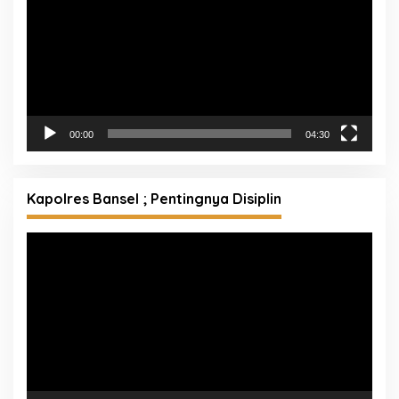
00:00
04:30
Kapolres Bansel ; Pentingnya Disiplin
Pemutar
Video