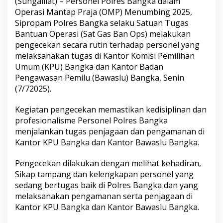
(Sungailiat) – Personel Polres Bangka dalam
Operasi Mantap Praja (OMP) Menumbing 2025,
Sipropam Polres Bangka selaku Satuan Tugas
Bantuan Operasi (Sat Gas Ban Ops) melakukan
pengecekan secara rutin terhadap personel yang
melaksanakan tugas di Kantor Komisi Pemilihan
Umum (KPU) Bangka dan Kantor Badan
Pengawasan Pemilu (Bawaslu) Bangka, Senin
(7/72025).
Kegiatan pengecekan memastikan kedisiplinan dan
profesionalisme Personel Polres Bangka
menjalankan tugas penjagaan dan pengamanan di
Kantor KPU Bangka dan Kantor Bawaslu Bangka.
Pengecekan dilakukan dengan melihat kehadiran,
Sikap tampang dan kelengkapan personel yang
sedang bertugas baik di Polres Bangka dan yang
melaksanakan pengamanan serta penjagaan di
Kantor KPU Bangka dan Kantor Bawaslu Bangka.