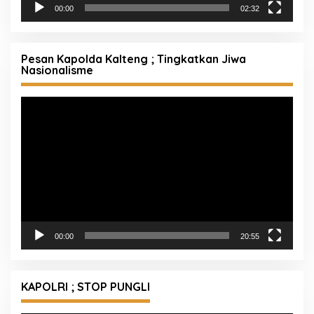
00:00
02:32
Pesan Kapolda Kalteng ; Tingkatkan Jiwa
Nasionalisme
Pemutar
Video
00:00
20:55
KAPOLRI ; STOP PUNGLI