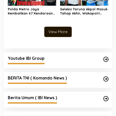
Polda Metro Jaya
Seleksi Taruna Akpol Masuk
Kembalikan 67 Kendaraan
Tahap Akhir, Wakapolri
kepada Pemilik yang Sah
Pimpin Pemeriksaan
Penampilan 404 Catar
View More
Youtube IBI Group
BERITA TNI ( Komando News )
Berita Umum ( IBI News )