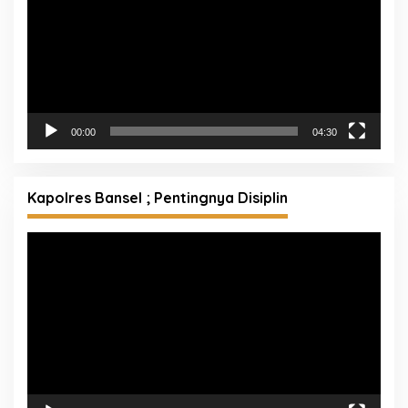
00:00
04:30
Kapolres Bansel ; Pentingnya Disiplin
Pemutar
Video