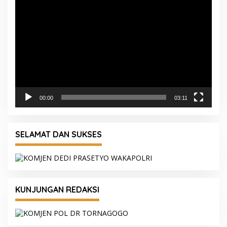
Pemutar
Video
00:00
03:11
SELAMAT DAN SUKSES
KUNJUNGAN REDAKSI