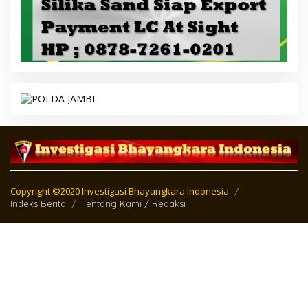
Copyright ©2020 Investigasi Bhayangkara Indonesia
Indeks Berita
Tentang Kami / Redaksi