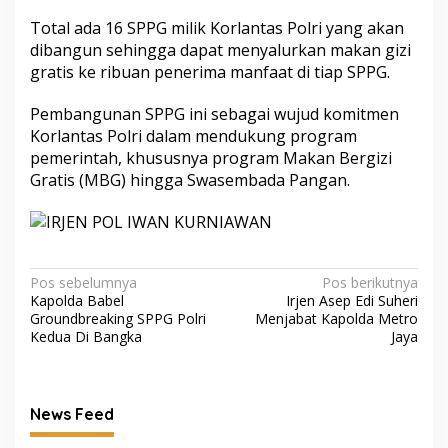
‎‎Total ada 16 SPPG milik Korlantas Polri yang akan
dibangun sehingga dapat menyalurkan makan gizi
gratis ke ribuan penerima manfaat di tiap SPPG.
‎Pembangunan SPPG ini sebagai wujud komitmen
Korlantas Polri dalam mendukung program
pemerintah, khususnya program Makan Bergizi
Gratis (MBG) hingga Swasembada Pangan.
Navigasi
Pos sebelumnya
Pos berikutnya
Kapolda Babel
Irjen Asep Edi Suheri
pos
Groundbreaking SPPG Polri
Menjabat Kapolda Metro
Kedua Di Bangka
Jaya
News Feed