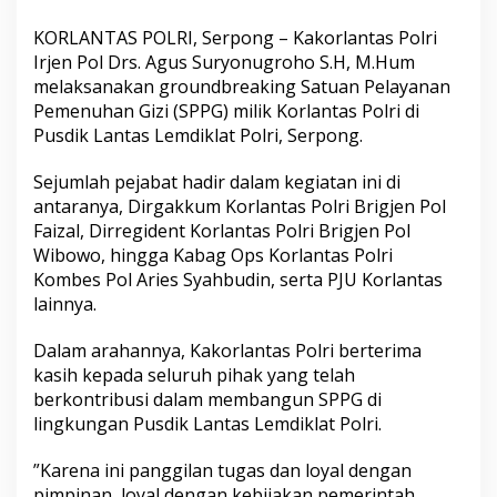
KORLANTAS POLRI, Serpong – Kakorlantas Polri
Irjen Pol Drs. Agus Suryonugroho S.H, M.Hum
melaksanakan groundbreaking Satuan Pelayanan
Pemenuhan Gizi (SPPG) milik Korlantas Polri di
Pusdik Lantas Lemdiklat Polri, Serpong.
‎Sejumlah pejabat hadir dalam kegiatan ini di
antaranya, Dirgakkum Korlantas Polri Brigjen Pol
Faizal, Dirregident Korlantas Polri Brigjen Pol
Wibowo, hingga Kabag Ops Korlantas Polri
Kombes Pol Aries Syahbudin, serta PJU Korlantas
lainnya.
‎Dalam arahannya, Kakorlantas Polri berterima
kasih kepada seluruh pihak yang telah
berkontribusi dalam membangun SPPG di
lingkungan Pusdik Lantas Lemdiklat Polri.
‎”Karena ini panggilan tugas dan loyal dengan
pimpinan, loyal dengan kebijakan pemerintah,