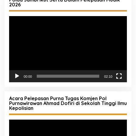
2026
Pemutar
Video
00:00
02:10
Acara Pelepasan Purna Tugas Komjen Pol
Purnawirawan Ahmad Dofiri di Sekolah Tinggi Ilmu
Kepolisian
Pemutar
Video