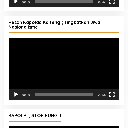
00:00
02:32
Pesan Kapolda Kalteng ; Tingkatkan Jiwa
Nasionalisme
Pemutar
Video
00:00
20:55
KAPOLRI ; STOP PUNGLI