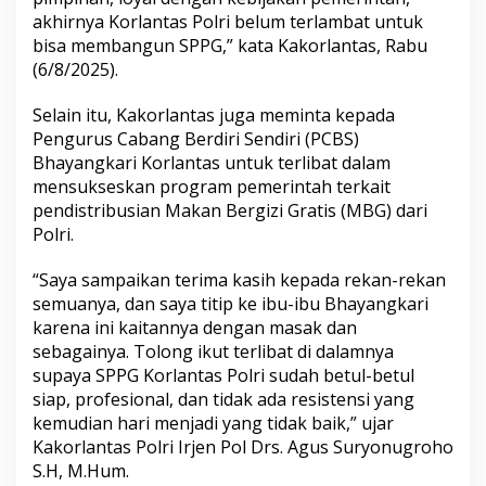
akhirnya Korlantas Polri belum terlambat untuk
bisa membangun SPPG,” kata Kakorlantas, Rabu
(6/8/2025).‎
‎Selain itu, Kakorlantas juga meminta kepada
Pengurus Cabang Berdiri Sendiri (PCBS)
Bhayangkari Korlantas untuk terlibat dalam
mensukseskan program pemerintah terkait
pendistribusian Makan Bergizi Gratis (MBG) dari
Polri.
“Saya sampaikan terima kasih kepada rekan-rekan
semuanya, dan saya titip ke ibu-ibu Bhayangkari
karena ini kaitannya dengan masak dan
sebagainya. Tolong ikut terlibat di dalamnya
supaya SPPG Korlantas Polri sudah betul-betul
siap, profesional, dan tidak ada resistensi yang
kemudian hari menjadi yang tidak baik,” ujar
Kakorlantas Polri Irjen Pol Drs. Agus Suryonugroho
S.H, M.Hum.