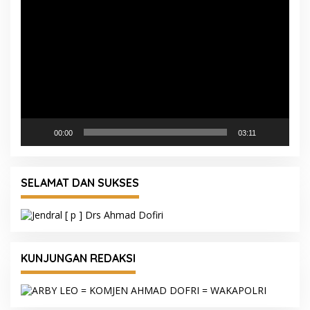
Pemutar
Video
00:00
03:11
SELAMAT DAN SUKSES
KUNJUNGAN REDAKSI