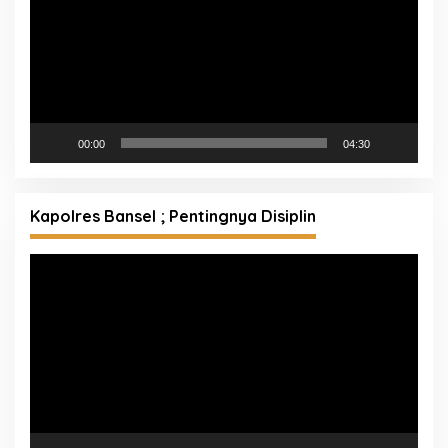
00:00
04:30
Kapolres Bansel ; Pentingnya Disiplin
Pemutar
Video