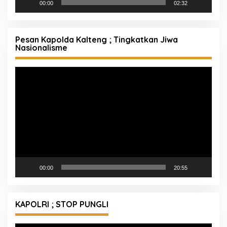
00:00
02:32
Pesan Kapolda Kalteng ; Tingkatkan Jiwa
Nasionalisme
Pemutar
Video
00:00
20:55
KAPOLRI ; STOP PUNGLI