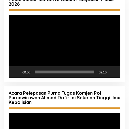
2026
Pemutar
Video
00:00
02:10
Acara Pelepasan Purna Tugas Komjen Pol
Purnawirawan Ahmad Dofiri di Sekolah Tinggi Ilmu
Kepolisian
Pemutar
Video