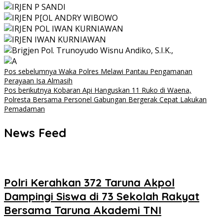
Navigasi
Pos sebelumnya
Waka Polres Melawi Pantau Pengamanan
Perayaan Isa Almasih
pos
Pos berikutnya
Kobaran Api Hanguskan 11 Ruko di Waena,
Polresta Bersama Personel Gabungan Bergerak Cepat Lakukan
Pemadaman
News Feed
Polri Kerahkan 372 Taruna Akpol
Dampingi Siswa di 73 Sekolah Rakyat
Bersama Taruna Akademi TNI