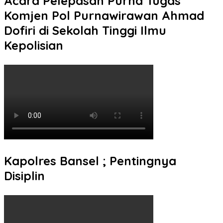
Acara Pelepasan Purna Tugas
Komjen Pol Purnawirawan Ahmad
Dofiri di Sekolah Tinggi Ilmu
Kepolisian
Kapolres Bansel ; Pentingnya
Disiplin