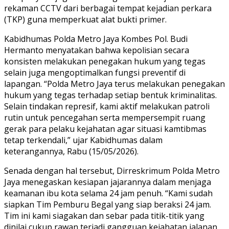
rekaman CCTV dari berbagai tempat kejadian perkara
(TKP) guna memperkuat alat bukti primer.
Kabidhumas Polda Metro Jaya Kombes Pol. Budi
Hermanto menyatakan bahwa kepolisian secara
konsisten melakukan penegakan hukum yang tegas
selain juga mengoptimalkan fungsi preventif di
lapangan. “Polda Metro Jaya terus melakukan penegakan
hukum yang tegas terhadap setiap bentuk kriminalitas.
Selain tindakan represif, kami aktif melakukan patroli
rutin untuk pencegahan serta mempersempit ruang
gerak para pelaku kejahatan agar situasi kamtibmas
tetap terkendali,” ujar Kabidhumas dalam
keterangannya, Rabu (15/05/2026).
Senada dengan hal tersebut, Dirreskrimum Polda Metro
Jaya menegaskan kesiapan jajarannya dalam menjaga
keamanan ibu kota selama 24 jam penuh. “Kami sudah
siapkan Tim Pemburu Begal yang siap beraksi 24 jam.
Tim ini kami siagakan dan sebar pada titik-titik yang
dinilai cukup rawan terjadi gangguan kejahatan jalanan