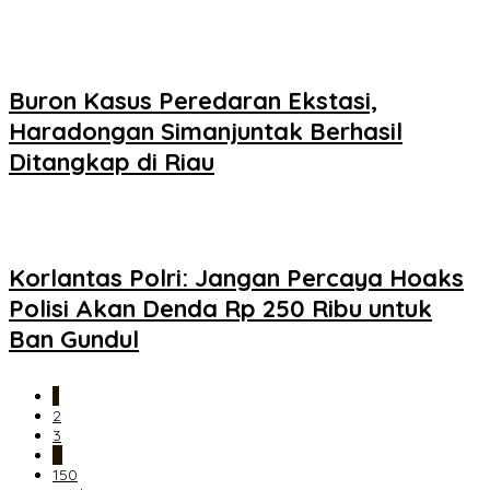
Buron Kasus Peredaran Ekstasi,
Haradongan Simanjuntak Berhasil
Ditangkap di Riau
Korlantas Polri: Jangan Percaya Hoaks
Polisi Akan Denda Rp 250 Ribu untuk
Ban Gundul
1
2
3
…
150