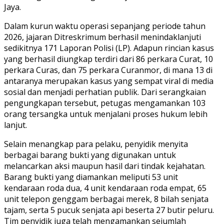
Jaya.
Dalam kurun waktu operasi sepanjang periode tahun
2026, jajaran Ditreskrimum berhasil menindaklanjuti
sedikitnya 171 Laporan Polisi (LP). Adapun rincian kasus
yang berhasil diungkap terdiri dari 86 perkara Curat, 10
perkara Curas, dan 75 perkara Curanmor, di mana 13 di
antaranya merupakan kasus yang sempat viral di media
sosial dan menjadi perhatian publik. Dari serangkaian
pengungkapan tersebut, petugas mengamankan 103
orang tersangka untuk menjalani proses hukum lebih
lanjut.
Selain menangkap para pelaku, penyidik menyita
berbagai barang bukti yang digunakan untuk
melancarkan aksi maupun hasil dari tindak kejahatan.
Barang bukti yang diamankan meliputi 53 unit
kendaraan roda dua, 4 unit kendaraan roda empat, 65
unit telepon genggam berbagai merek, 8 bilah senjata
tajam, serta 5 pucuk senjata api beserta 27 butir peluru.
Tim penyidik juga telah mengamankan sejumlah