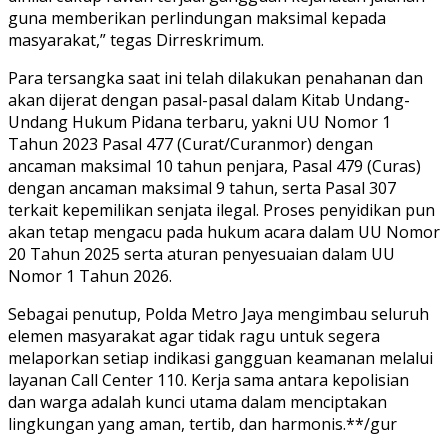
guna memberikan perlindungan maksimal kepada
masyarakat,” tegas Dirreskrimum.
Para tersangka saat ini telah dilakukan penahanan dan
akan dijerat dengan pasal-pasal dalam Kitab Undang-
Undang Hukum Pidana terbaru, yakni UU Nomor 1
Tahun 2023 Pasal 477 (Curat/Curanmor) dengan
ancaman maksimal 10 tahun penjara, Pasal 479 (Curas)
dengan ancaman maksimal 9 tahun, serta Pasal 307
terkait kepemilikan senjata ilegal. Proses penyidikan pun
akan tetap mengacu pada hukum acara dalam UU Nomor
20 Tahun 2025 serta aturan penyesuaian dalam UU
Nomor 1 Tahun 2026.
Sebagai penutup, Polda Metro Jaya mengimbau seluruh
elemen masyarakat agar tidak ragu untuk segera
melaporkan setiap indikasi gangguan keamanan melalui
layanan Call Center 110. Kerja sama antara kepolisian
dan warga adalah kunci utama dalam menciptakan
lingkungan yang aman, tertib, dan harmonis.**/gur