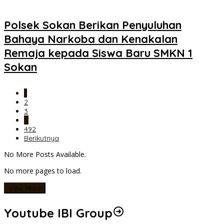
Polsek Sokan Berikan Penyuluhan
Bahaya Narkoba dan Kenakalan
Remaja kepada Siswa Baru SMKN 1
Sokan
1
2
3
…
492
Berikutnya
No More Posts Available.
No more pages to load.
View More
Youtube IBI Group