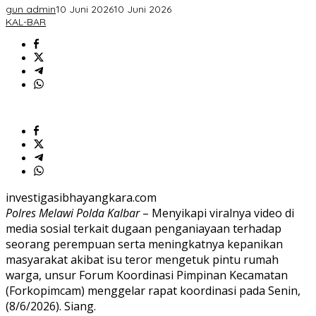
Teror
gun admin
10 Juni 2026
10 Juni 2026
Ketuk
KAL-BAR
Pintu
Warga
investigasibhayangkara.com
Polres Melawi Polda Kalbar
– Menyikapi viralnya video di
media sosial terkait dugaan penganiayaan terhadap
seorang perempuan serta meningkatnya kepanikan
masyarakat akibat isu teror mengetuk pintu rumah
warga, unsur Forum Koordinasi Pimpinan Kecamatan
(Forkopimcam) menggelar rapat koordinasi pada Senin,
(8/6/2026). Siang.