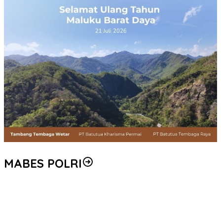
MABES POLRI
Peredaran 86,4 Kg Sabu dan 5.171 Butir Ekstasi Berhasil
Diungkap, Bareskrim Polri Amankan Enam Tersangka