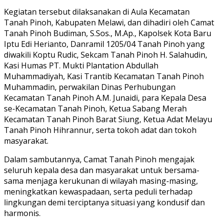
Kegiatan tersebut dilaksanakan di Aula Kecamatan
Tanah Pinoh, Kabupaten Melawi, dan dihadiri oleh Camat
Tanah Pinoh Budiman, S.Sos., M.Ap., Kapolsek Kota Baru
Iptu Edi Herianto, Danramil 1205/04 Tanah Pinoh yang
diwakili Koptu Rudic, Sekcam Tanah Pinoh H. Salahudin,
Kasi Humas PT. Mukti Plantation Abdullah
Muhammadiyah, Kasi Trantib Kecamatan Tanah Pinoh
Muhammadin, perwakilan Dinas Perhubungan
Kecamatan Tanah Pinoh A.M. Junaidi, para Kepala Desa
se-Kecamatan Tanah Pinoh, Ketua Sabang Merah
Kecamatan Tanah Pinoh Barat Siung, Ketua Adat Melayu
Tanah Pinoh Hihrannur, serta tokoh adat dan tokoh
masyarakat.
Dalam sambutannya, Camat Tanah Pinoh mengajak
seluruh kepala desa dan masyarakat untuk bersama-
sama menjaga kerukunan di wilayah masing-masing,
meningkatkan kewaspadaan, serta peduli terhadap
lingkungan demi terciptanya situasi yang kondusif dan
harmonis.