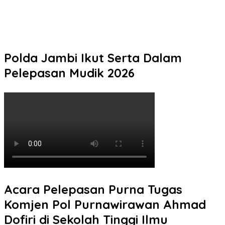
2
Lolos Usai Modus COD Fiktif, Residivis Penipu HP Dibekuk Tim
URC Polres Sragen di Surakarta
Polda Jambi Ikut Serta Dalam
Pelepasan Mudik 2026
Acara Pelepasan Purna Tugas
Komjen Pol Purnawirawan Ahmad
Dofiri di Sekolah Tinggi Ilmu