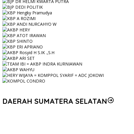
DAERAH SUMATERA SELATAN
Personel Polres Musi Rawas Utara mendapat kenaikan pangkat
pengabdian, yakni Kabag Perencanaan yang kini berpangkat
Kompol, naik setingkat dari AKBP.