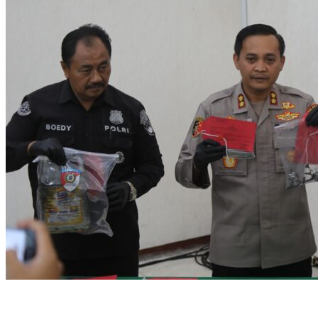
Terungkap! Motif di Balik Perampokan Counter HP Ambarawa,
Dua Pelaku Habisi Pemilik Toko dan Bawa puluhan HP.