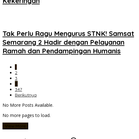
Kekeringan
Tak Perlu Ragu Mengurus STNK! Samsat
Semarang 2 Hadir dengan Pelayanan
Ramah dan Pendampingan Humanis
1
2
3
…
347
Berikutnya
No More Posts Available.
No more pages to load.
View More