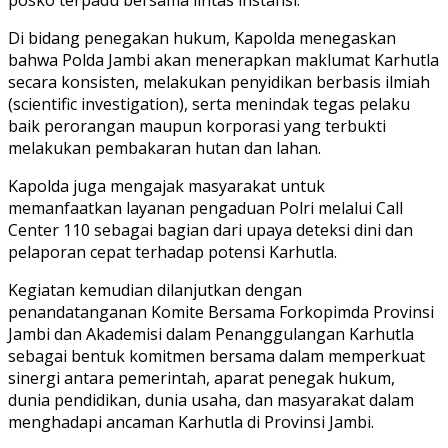
posko terpadu bersama lintas instansi.
Di bidang penegakan hukum, Kapolda menegaskan
bahwa Polda Jambi akan menerapkan maklumat Karhutla
secara konsisten, melakukan penyidikan berbasis ilmiah
(scientific investigation), serta menindak tegas pelaku
baik perorangan maupun korporasi yang terbukti
melakukan pembakaran hutan dan lahan.
Kapolda juga mengajak masyarakat untuk
memanfaatkan layanan pengaduan Polri melalui Call
Center 110 sebagai bagian dari upaya deteksi dini dan
pelaporan cepat terhadap potensi Karhutla.
Kegiatan kemudian dilanjutkan dengan
penandatanganan Komite Bersama Forkopimda Provinsi
Jambi dan Akademisi dalam Penanggulangan Karhutla
sebagai bentuk komitmen bersama dalam memperkuat
sinergi antara pemerintah, aparat penegak hukum,
dunia pendidikan, dunia usaha, dan masyarakat dalam
menghadapi ancaman Karhutla di Provinsi Jambi.