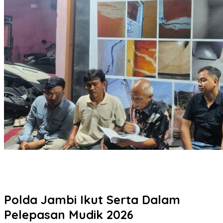
Warga Gombel Lama Desak Ganti Untung, Kerusakan Rumah
Diduga Akibat Proyek PT Pakuwon, FAR Siapkan Gugatan
Berlapis
Polda Jambi Ikut Serta Dalam
Pelepasan Mudik 2026