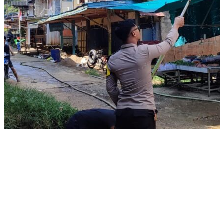
Sinergitas Hebat Polsek Sokan Bersama Pemdes Muara Tanjung
dan Masyarakat
Polsek Matan Hilir Utara Dampingi Kelompok Tani Desa Kuala
Satong Panen Jagung Hibrida Dukung Ketahanan Pangan
Polres Ketapang Gelar Mapping Dan Tes Psikologi Calon
Pemegang Senpi Organik Bersama Bagpsikologi Ro SDM Polda
Kalbar