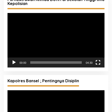
Kepolisian
Pemutar
Video
00:00
04:30
Kapolres Bansel ; Pentingnya Disiplin
Pemutar
Video