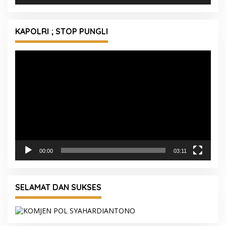
KAPOLRI ; STOP PUNGLI
Pemutar
Video
00:00
03:11
SELAMAT DAN SUKSES