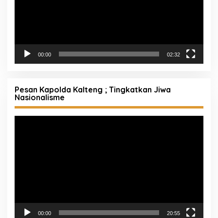
00:00
02:32
Pesan Kapolda Kalteng ; Tingkatkan Jiwa
Nasionalisme
Pemutar
Video
00:00
20:55