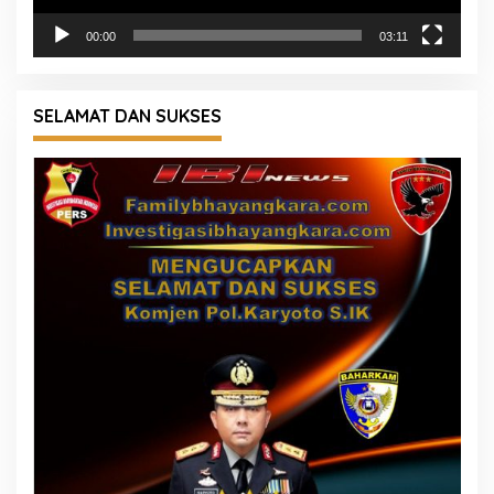
00:00
03:11
SELAMAT DAN SUKSES