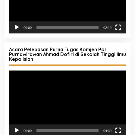
00:00
02:10
Acara Pelepasan Purna Tugas Komjen Pol
Purnawirawan Ahmad Dofiri di Sekolah Tinggi Ilmu
Kepolisian
Pemutar
Video
00:00
04:30