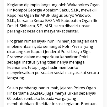
Kegiatan dipimpin langsung oleh Wakapolres Ogan
Ilir Kompol Georgie Absalom Sakul, S.I.K., mewakili
Kapolres Ogan Ilir AKBP Bagus Suryo Wibowo,
S.I.K., bersama Ketua BAZNAS Kabupaten Ogan Ilir
Drs. H. Sidharta, S.E., M.Si., serta dihadiri unsur
perangkat desa dan masyarakat sekitar.
Program rumah layak huni ini menjadi bagian dari
implementasi nyata semangat Polri Presisi yang
dicanangkan Kapolri Jenderal Polisi Listyo Sigit
Prabowo dalam memperkuat kehadiran Polri
sebagai institusi yang tidak hanya menjaga
keamanan, tetapi juga hadir membantu
menyelesaikan persoalan sosial masyarakat secara
langsung.
Selain pembangunan rumah, jajaran Polres Ogan
Ilir bersama BAZNAS juga menyalurkan sebanyak
60 paket sembako kepada warga yang
membutuhkan di sekitar lokasi kegiatan. Bantuan