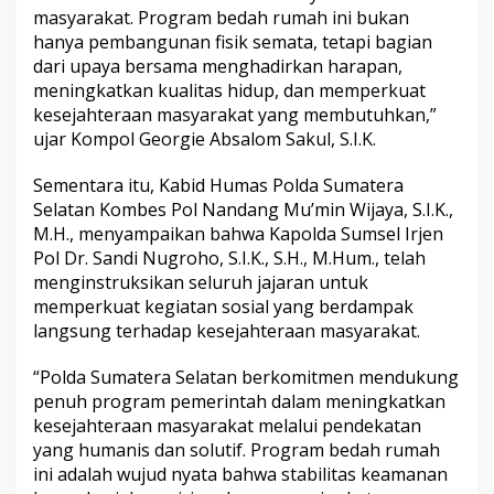
masyarakat. Program bedah rumah ini bukan
hanya pembangunan fisik semata, tetapi bagian
dari upaya bersama menghadirkan harapan,
meningkatkan kualitas hidup, dan memperkuat
kesejahteraan masyarakat yang membutuhkan,”
ujar Kompol Georgie Absalom Sakul, S.I.K.
Sementara itu, Kabid Humas Polda Sumatera
Selatan Kombes Pol Nandang Mu’min Wijaya, S.I.K.,
M.H., menyampaikan bahwa Kapolda Sumsel Irjen
Pol Dr. Sandi Nugroho, S.I.K., S.H., M.Hum., telah
menginstruksikan seluruh jajaran untuk
memperkuat kegiatan sosial yang berdampak
langsung terhadap kesejahteraan masyarakat.
“Polda Sumatera Selatan berkomitmen mendukung
penuh program pemerintah dalam meningkatkan
kesejahteraan masyarakat melalui pendekatan
yang humanis dan solutif. Program bedah rumah
ini adalah wujud nyata bahwa stabilitas keamanan