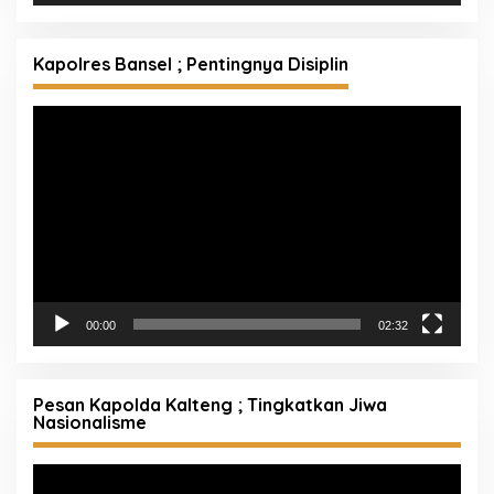
Kapolres Bansel ; Pentingnya Disiplin
Pemutar
Video
00:00
02:32
Pesan Kapolda Kalteng ; Tingkatkan Jiwa
Nasionalisme
Pemutar
Video