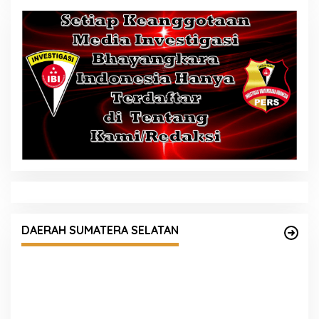
Guna Meningkatkan dan Mengoptimalkan
Kinerja Penegakan Hukum Berbasis
DAERAH SUMATERA SELATAN
Digitalisasi dalam Mewujudkan Harkamtibmas
yang Kondusif, Kapolres Ogan Ilir Ikuti Gelar
Operasional yang Dipimpin Kapolda Sumsel