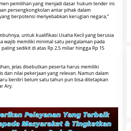
umen pemilihan yang menjadi dasar hukum tender ini.
an persengkongkolan antar pihak dalam
yang berpotensi menyebabkan kerugian negara,”
buhnya, untuk kualifikasi Usaha Kecil yang berusia
ia wajib memiliki minimal satu pengalaman pada
paling sedikit di atas Rp 2,5 miliar hingga Rp 15
an, jelas disebutkan peserta harus memiliki
s dan nilai pekerjaan yang relevan. Namun dalam
ru berdiri belum satu tahun pun bisa ditetapkan
r Ary.
IRJEN IWAN KURNIAWAN