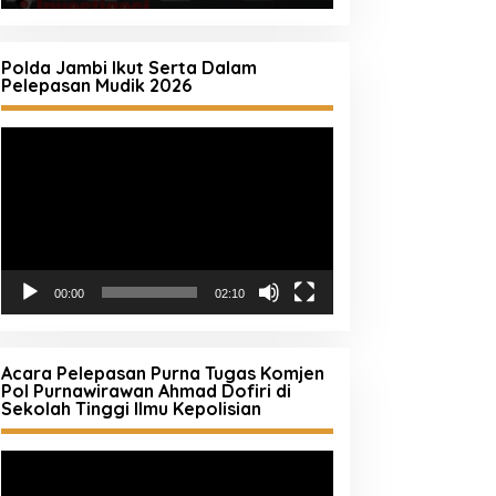
Polda Jambi Ikut Serta Dalam
Pelepasan Mudik 2026
Pemutar
Video
00:00
02:10
Acara Pelepasan Purna Tugas Komjen
Pol Purnawirawan Ahmad Dofiri di
Sekolah Tinggi Ilmu Kepolisian
Pemutar
Video