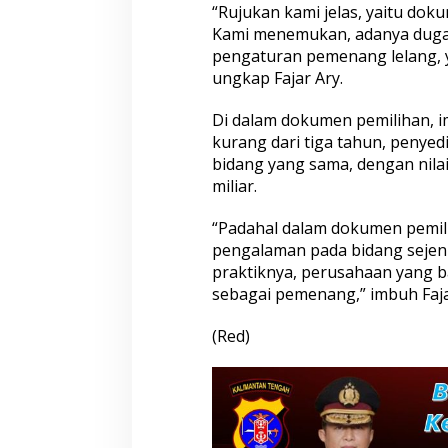
“Rujukan kami jelas, yaitu dok
Kami menemukan, adanya duga
pengaturan pemenang lelang, 
ungkap Fajar Ary.
Di dalam dokumen pemilihan, im
kurang dari tiga tahun, penyed
bidang yang sama, dengan nilai 
miliar.
“Padahal dalam dokumen pemilih
pengalaman pada bidang sejeni
praktiknya, perusahaan yang ba
sebagai pemenang,” imbuh Faja
(Red)