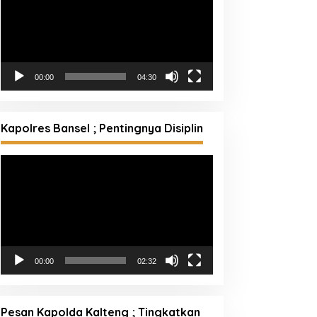
00:00
04:30
Kapolres Bansel ; Pentingnya Disiplin
Pemutar
Video
00:00
02:32
Pesan Kapolda Kalteng ; Tingkatkan