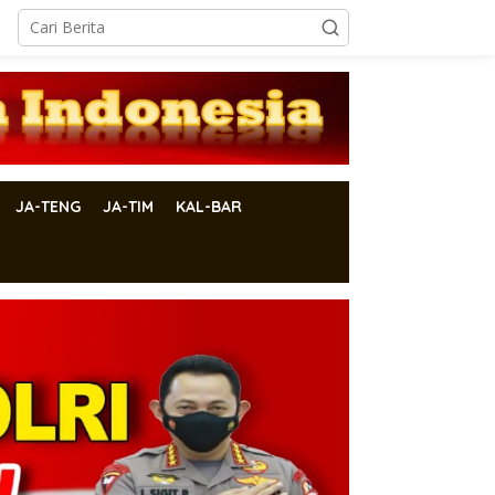
JA-TENG
JA-TIM
KAL-BAR