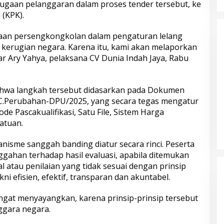
ugaan pelanggaran dalam proses tender tersebut, ke
(KPK).
an persengkongkolan dalam pengaturan lelang
kerugian negara. Karena itu, kami akan melaporkan
jar Ary Yahya, pelaksana CV Dunia Indah Jaya, Rabu
hwa langkah tersebut didasarkan pada Dokumen
C.Perubahan-DPU/2025, yang secara tegas mengatur
 Pascakualifikasi, Satu File, Sistem Harga
atuan.
isme sanggah banding diatur secara rinci. Peserta
gahan terhadap hasil evaluasi, apabila ditemukan
l atau penilaian yang tidak sesuai dengan prinsip
i efisien, efektif, transparan dan akuntabel.
gat menyayangkan, karena prinsip-prinsip tersebut
ggara negara.