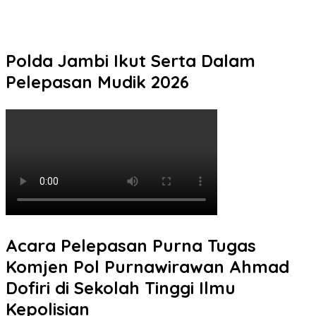
Siaga Karhutla, APAR hingga Water Cannon Disiapkan Hadapi
Musim Kemarau, Kapolres Kudus: Jangan Bakar Lahan dengan
Alasan Apa Pun
Polda Jambi Ikut Serta Dalam
Pelepasan Mudik 2026
Acara Pelepasan Purna Tugas
Komjen Pol Purnawirawan Ahmad
Dofiri di Sekolah Tinggi Ilmu
Kepolisian