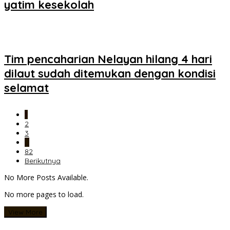
yatim kesekolah
Tim pencaharian Nelayan hilang 4 hari
dilaut sudah ditemukan dengan kondisi
selamat
1
2
3
…
82
Berikutnya
No More Posts Available.
No more pages to load.
View More