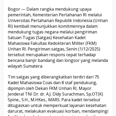
Sumatera
Bogor — Dalam rangka mendukung upaya
pemerintah, Kementerian Pertahanan RI melalui
Universitas Pertahanan Republik Indonesia (Unhan
RI) kembali menunjukkan komitmennya dalam
mendukung tugas negara melalui pengiriman
Satuan Tugas (Satgas) Kesehatan Kadet
Mahasiswa Fakultas Kedokteran Militer (FKM)
Unhan RI. Pengiriman satgas, Senin (1/12/2025)
tersebut merupakan respons cepat terhadap
bencana banjir bandang dan longsor yang melanda
wilayah Sumatera.
Tim satgas yang diberangkatkan terdiri dari 75
Kadet Mahasiswa Coas dan 8 staf pendukung,
dipimpin oleh Dekan FKM Unhan RI, Mayor
Jenderal TNI Dr. dr. A.J. Didy Surachman, Sp.OT(K)
Spine., S.H., M.HKes., MARS. Para kadet tersebut
ditugaskan untuk memperkuat layanan kesehatan
darurat, melakukan evakuasi korban, mendampingi