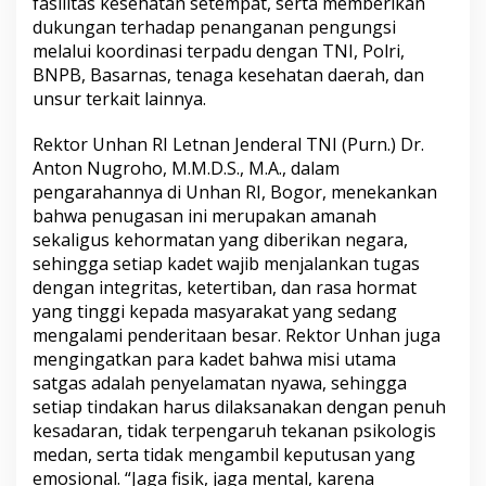
fasilitas kesehatan setempat, serta memberikan
dukungan terhadap penanganan pengungsi
melalui koordinasi terpadu dengan TNI, Polri,
BNPB, Basarnas, tenaga kesehatan daerah, dan
unsur terkait lainnya.
Rektor Unhan RI Letnan Jenderal TNI (Purn.) Dr.
Anton Nugroho, M.M.D.S., M.A., dalam
pengarahannya di Unhan RI, Bogor, menekankan
bahwa penugasan ini merupakan amanah
sekaligus kehormatan yang diberikan negara,
sehingga setiap kadet wajib menjalankan tugas
dengan integritas, ketertiban, dan rasa hormat
yang tinggi kepada masyarakat yang sedang
mengalami penderitaan besar. Rektor Unhan juga
mengingatkan para kadet bahwa misi utama
satgas adalah penyelamatan nyawa, sehingga
setiap tindakan harus dilaksanakan dengan penuh
kesadaran, tidak terpengaruh tekanan psikologis
medan, serta tidak mengambil keputusan yang
emosional. “Jaga fisik, jaga mental, karena