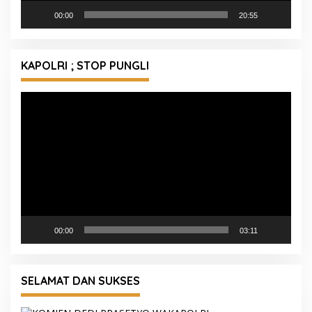
00:00
20:55
KAPOLRI ; STOP PUNGLI
Pemutar
Video
00:00
03:11
SELAMAT DAN SUKSES