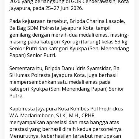
2026 yang berlangsung di GOR Cenderawasih, Kota
Jayapura, pada 25–27 Juni 2026.
Pada kejuaraan tersebut, Bripda Charina Lasaole,
Ba Bag SDM Polresta Jayapura Kota, tampil
gemilang dengan meraih dua medali emas, masing-
masing pada kategori Kyorugi (tarung) kelas 53 kg
Senior Putri dan kategori Kyukpa (Seni Menendang
Papan) Senior Putri.
Sementara itu, Bripda Danu Idris Syamsidar, Ba
SiHumas Polresta Jayapura Kota, juga berhasil
mempersembahkan satu medali emas pada
kategori Kyukpa (Seni Menendang Papan) Senior
Putra.
Kapolresta Jayapura Kota Kombes Pol Fredrickus
W.A. Maclarimboen, S.I.K., M.H., CPHR
menyampaikan apresiasi dan rasa bangga atas
prestasi yang berhasil diraih kedua personelnya.
Menurutnya, keberhasilan tersebut merupakan