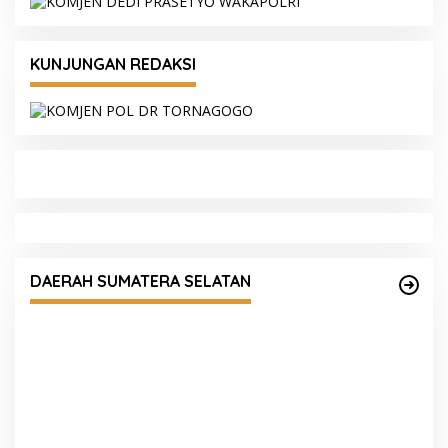
KUNJUNGAN REDAKSI
Kapolda Sumsel Siapkan 159 Trainer AI,
Bentengi Pelajar dari Kejahatan Siber
DAERAH SUMATERA SELATAN