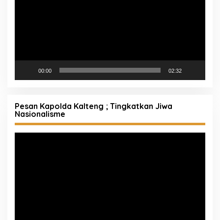
00:00
02:32
Pesan Kapolda Kalteng ; Tingkatkan Jiwa
Nasionalisme
Pemutar
Video