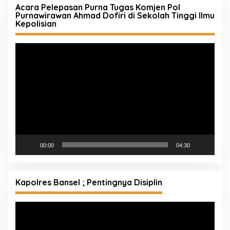
Acara Pelepasan Purna Tugas Komjen Pol
Purnawirawan Ahmad Dofiri di Sekolah Tinggi Ilmu
Kepolisian
Pemutar
Video
00:00
04:30
Kapolres Bansel ; Pentingnya Disiplin
Pemutar
Video