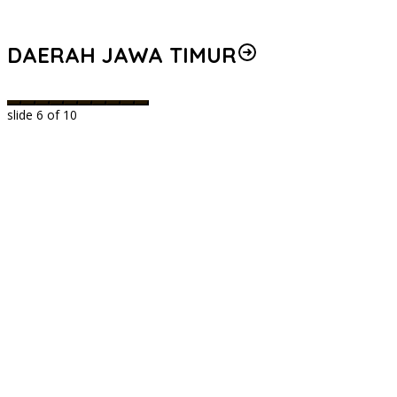
DAERAH JAWA TIMUR
slide
6
of 10