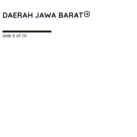
DAERAH JAWA BARAT
slide
6
of 10