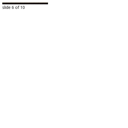
slide
6
of 10