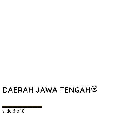
DAERAH JAWA TENGAH
slide
6
of 8