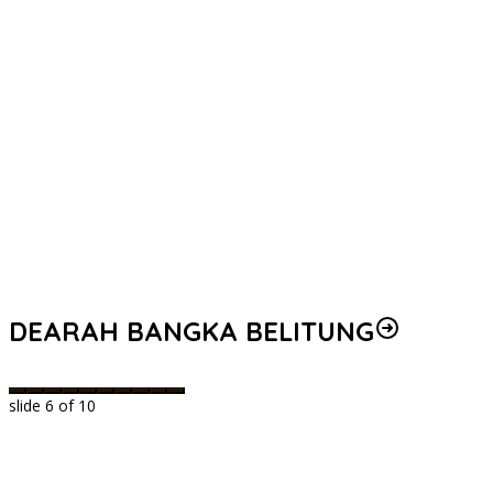
DEARAH BANGKA BELITUNG
slide
6
of 10