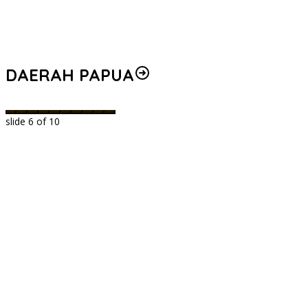
DAERAH PAPUA
slide
6
of 10