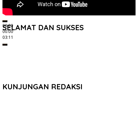
00:00
SELAMAT DAN SUKSES
00:00
03:11
KUNJUNGAN REDAKSI