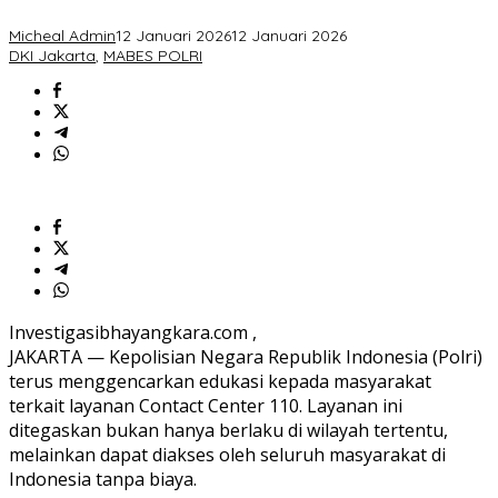
di
Seluruh
Micheal Admin
12 Januari 2026
12 Januari 2026
Indonesia
DKI Jakarta
,
MABES POLRI
Investigasibhayangkara.com ,
JAKARTA — Kepolisian Negara Republik Indonesia (Polri)
terus menggencarkan edukasi kepada masyarakat
terkait layanan Contact Center 110. Layanan ini
ditegaskan bukan hanya berlaku di wilayah tertentu,
melainkan dapat diakses oleh seluruh masyarakat di
Indonesia tanpa biaya.