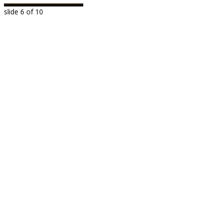
slide
6
of 10