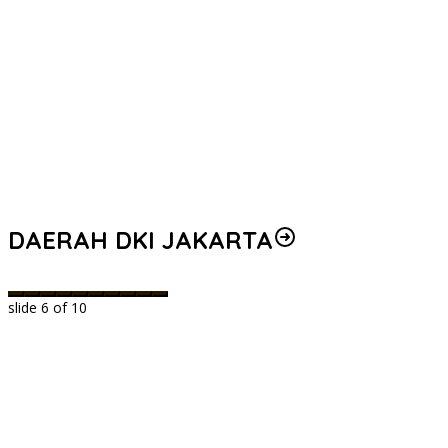
DAERAH DKI JAKARTA
slide
6
of 10