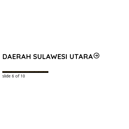
DAERAH SULAWESI UTARA
slide
6
of 10