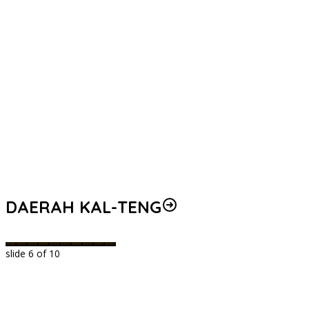
DAERAH KAL-TENG
slide
6
of 10