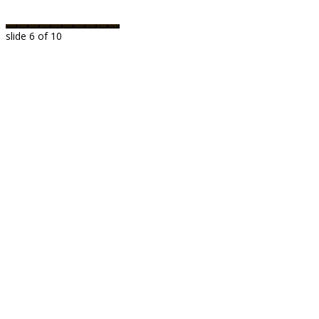
slide
6
of 10