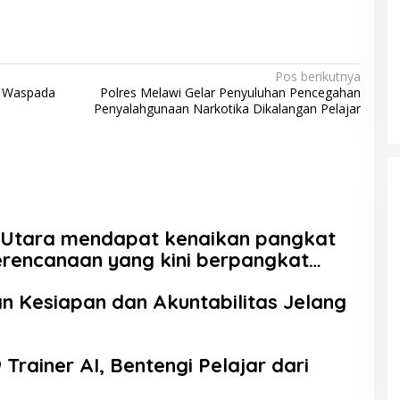
Pos berikutnya
t Waspada
Polres Melawi Gelar Penyuluhan Pencegahan
Penyalahgunaan Narkotika Dikalangan Pelajar
s Utara mendapat kenaikan pangkat
rencanaan yang kini berpangkat
 AKBP.
 Kesiapan dan Akuntabilitas Jelang
Trainer AI, Bentengi Pelajar dari