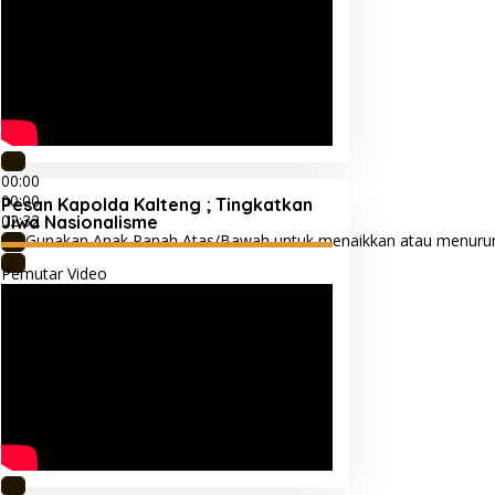
00:00
00:00
Pesan Kapolda Kalteng ; Tingkatkan
02:32
Jiwa Nasionalisme
Gunakan Anak Panah Atas/Bawah untuk menaikkan atau menuru
Pemutar Video