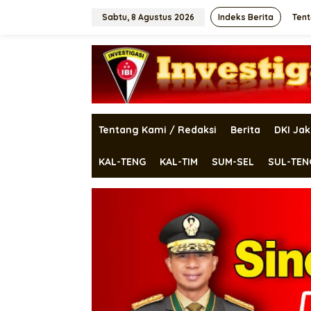
Lewati
ke
Sabtu, 8 Agustus 2026
Indeks Berita
Tent
konten
Tentang Kami / Redaksi
Berita
DKI Jak
KAL-TENG
KAL-TIM
SUM-SEL
SUL-TEN