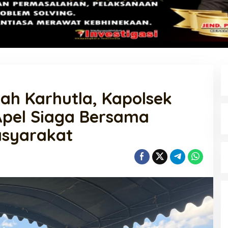
gah Karhutla, Kapolsek
Apel Siaga Bersama
asyarakat