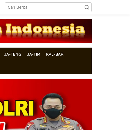
JA-TENG
JA-TIM
KAL-BAR