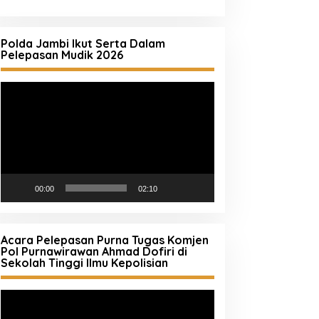
Polda Jambi Ikut Serta Dalam
Pelepasan Mudik 2026
Pemutar
Video
00:00
02:10
Acara Pelepasan Purna Tugas Komjen
Pol Purnawirawan Ahmad Dofiri di
Sekolah Tinggi Ilmu Kepolisian
Pemutar
Video