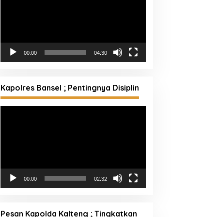
00:00
04:30
Kapolres Bansel ; Pentingnya Disiplin
Pemutar
Video
00:00
02:32
Pesan Kapolda Kalteng ; Tingkatkan