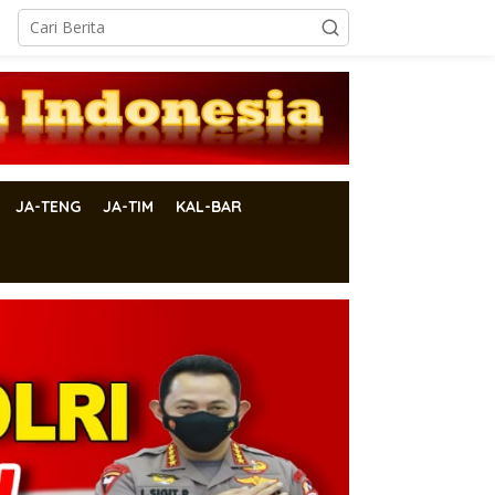
JA-TENG
JA-TIM
KAL-BAR