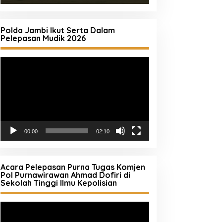
Polda Jambi Ikut Serta Dalam
Pelepasan Mudik 2026
Pemutar
Video
00:00
02:10
Acara Pelepasan Purna Tugas Komjen
Pol Purnawirawan Ahmad Dofiri di
Sekolah Tinggi Ilmu Kepolisian
Pemutar
Video