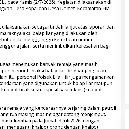
.CL., pada Kamis (2/7/2026). Kegiatan dilaksanakan di
ngkan Desa Popai dan Desa Domet, Kecamatan Ella
t dilaksanakan sebagai tindak lanjut atas laporan dan
araknya aksi balap liar yang dilakukan oleh
sebut dinilai mengganggu ketertiban umum,
ngguna jalan, serta menimbulkan keresahan bagi
etugas menemukan banyak remaja yang masih
aupun menonton aksi balap liar di sepanjang Jalan
ain itu, personel Polsek Ella Hilir juga mengamankan
kendaraan yang digunakan untuk balap liar maupun
lpot tidak sesuai spesifikasi teknis (knalpot
ra remaja yang kendaraannya terjaring dalam patroli
ang tua masing-masing agar datang menjemput.
 hadir kembali pada Jumat, 3 Juli 2026, dengan
n, mengganti knalpot brong dengan knalpot