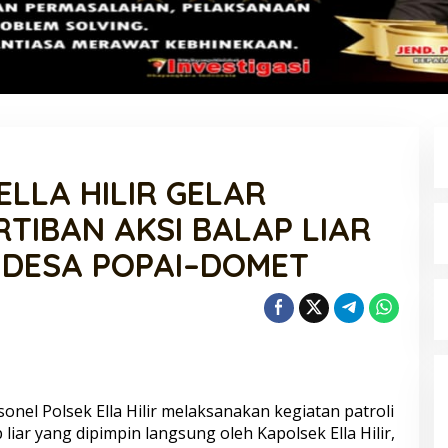
ELLA HILIR GELAR
TIBAN AKSI BALAP LIAR
I DESA POPAI–DOMET
onel Polsek Ella Hilir melaksanakan kegiatan patroli
 liar yang dipimpin langsung oleh Kapolsek Ella Hilir,