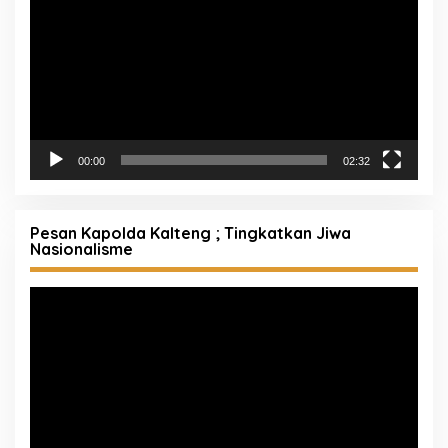
Pemutar
Video
00:00
02:32
Pesan Kapolda Kalteng ; Tingkatkan Jiwa
Nasionalisme
Pemutar
Video