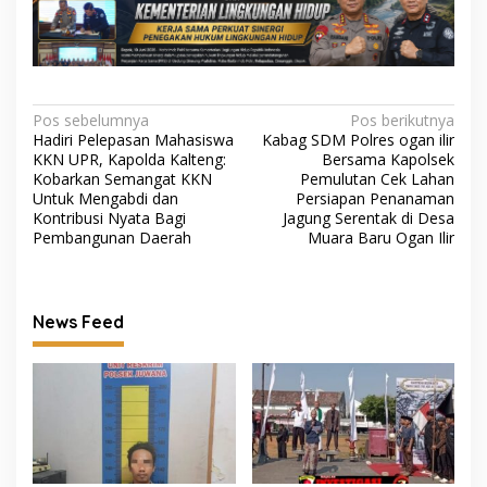
Navigasi
Pos sebelumnya
Pos berikutnya
Hadiri Pelepasan Mahasiswa
Kabag SDM Polres ogan ilir
pos
KKN UPR, Kapolda Kalteng:
Bersama Kapolsek
Kobarkan Semangat KKN
Pemulutan Cek Lahan
Untuk Mengabdi dan
Persiapan Penanaman
Kontribusi Nyata Bagi
Jagung Serentak di Desa
Pembangunan Daerah
Muara Baru Ogan Ilir
News Feed