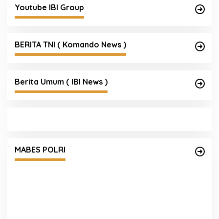
Youtube IBI Group
BERITA TNI ( Komando News )
Berita Umum ( IBI News )
Empat Tersangka Peredaran Vape
Mengandung Etomidate di Medan Diamankan
MABES POLRI