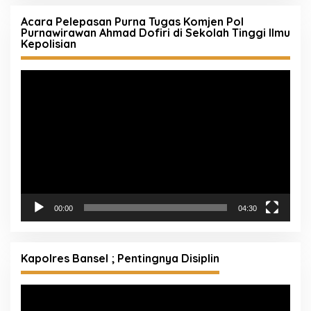
Acara Pelepasan Purna Tugas Komjen Pol
Purnawirawan Ahmad Dofiri di Sekolah Tinggi Ilmu
Kepolisian
Pemutar
Video
00:00
04:30
Kapolres Bansel ; Pentingnya Disiplin