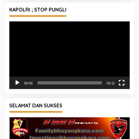
KAPOLRI ; STOP PUNGLI
Pemutar
Video
00:00
03:11
SELAMAT DAN SUKSES