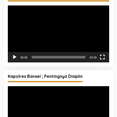
Pemutar
Video
00:00
04:30
Kapolres Bansel ; Pentingnya Disiplin
Pemutar
Video