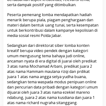
serta dampak positif yang ditimbulkan.
Peserta pemenang lomba mendapatkan hadiah
menarik berupa piala, piagam penghargaan dan
materi dalam bentuk uang tunai, serta kesempatan
untuk berkontribusi dalam kampanye kepolisian di
media sosial resmi Polda Jabar.
Sedangkan dari direktorat siber lomba konten
kreatif berupa video pendek dengan kategori
umum mengusung tema bahaya judi online,
ancaman nyata di era digital di juarai oleh predikat
3 atas nama Mochamad Arbani, predikat juara 2
atas nama Hammam maulana rizqi dan prdikat
juara 1 atas nama angga setya yudha buana,
sedangkan tema waspada modus penipuan online
dan pencurian data pribadi dengan kategori umum
dijuarai oleh juara 3 atas nama ezekiel mareno
ndabung, juara 2 atas nama kusdiana dan juara 1
atas nama richard nugraha sitanggang.