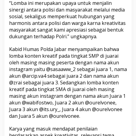
“Lomba ini merupakan upaya untuk menjalin
sinergi antara polisi dan masyarakat melalui media
sosial, sekaligus memperkuat hubungan yang
harmonis antara polisi dan warga karna kreativitas
masyarakat sangat kami apresiasi sebagai bentuk
dukungan terhadap Polri.” ungkapnya.
Kabid Humas Polda Jabar menyampaikan bahwa
lomba konten kreatif pada tingkat SMP di juarai
oleh masing masing peserta dengan nama akun
instagram yaitu @sasaaww_2 sebagai juara 1, nama
akun @arcip.va4 sebagai juara 2 dan nama akun
@zrai sebagai juara 3. Sedangkan lomba konten
kreatif pada tingkat SMA di juarai oleh masing
masing akun instagram dengan nama akun Juara 1
akun @wabifostwo, Juara 2 akun @ourelvonee,
Juara 3 akun @its.ury_, Juara 4 akun @ourelvonee
dan Juara 5 akun @ourelvonee.
Karya yang masuk mendapat penilaian
berdasarkan aspek kreativitas, relevansi tema,