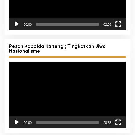
00:00
02:32
Pesan Kapolda Kalteng ; Tingkatkan Jiwa
Nasionalisme
Pemutar
Video
00:00
20:55