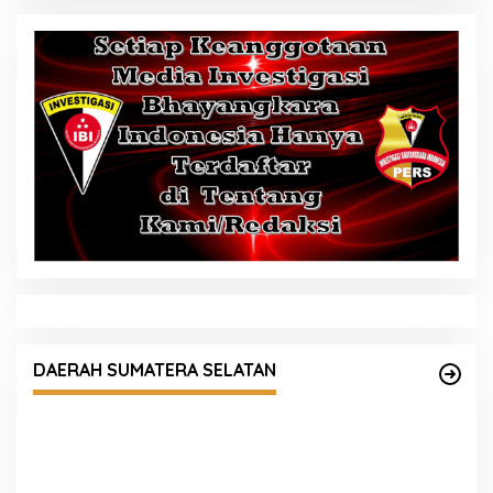
Kapolda Sumsel Siapkan 159 Trainer AI,
Bentengi Pelajar dari Kejahatan Siber
DAERAH SUMATERA SELATAN