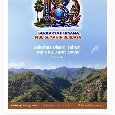
Mengenal Brigjen Pol. Drs. Ahmad Musthofa