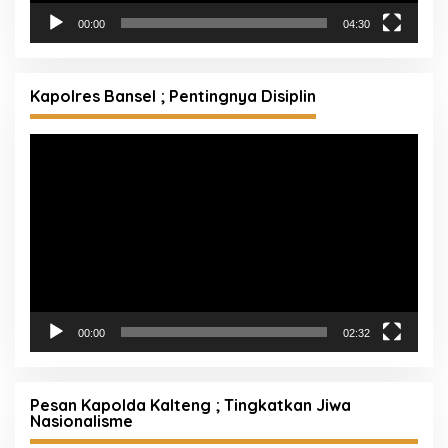
00:00
04:30
Kapolres Bansel ; Pentingnya Disiplin
Pemutar
Video
00:00
02:32
Pesan Kapolda Kalteng ; Tingkatkan Jiwa
Nasionalisme