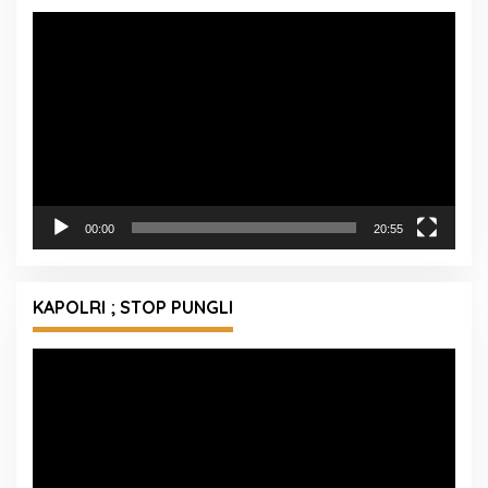
Pemutar
Video
00:00
20:55
KAPOLRI ; STOP PUNGLI
Pemutar
Video