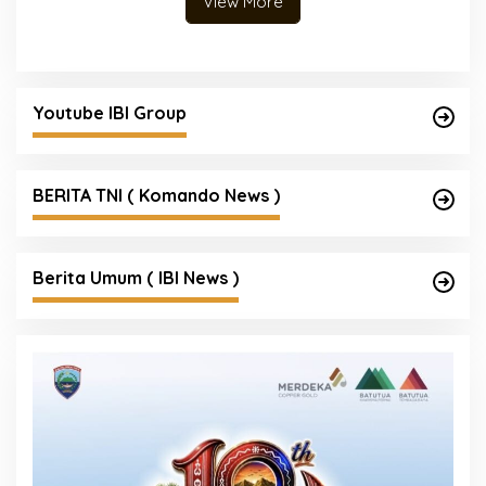
View More
Youtube IBI Group
BERITA TNI ( Komando News )
Berita Umum ( IBI News )