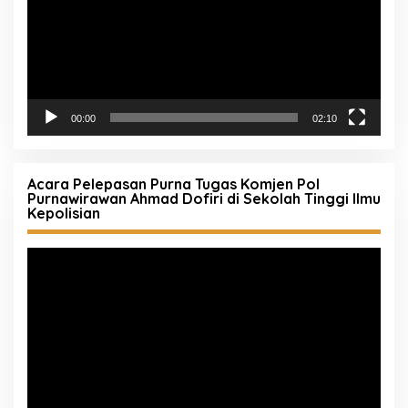
00:00
02:10
Acara Pelepasan Purna Tugas Komjen Pol
Purnawirawan Ahmad Dofiri di Sekolah Tinggi Ilmu
Kepolisian
Pemutar
Video