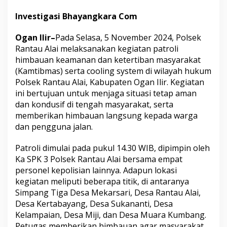
Investigasi Bhayangkara Com
Ogan Ilir–
Pada Selasa, 5 November 2024, Polsek
Rantau Alai melaksanakan kegiatan patroli
himbauan keamanan dan ketertiban masyarakat
(Kamtibmas) serta cooling system di wilayah hukum
Polsek Rantau Alai, Kabupaten Ogan Ilir. Kegiatan
ini bertujuan untuk menjaga situasi tetap aman
dan kondusif di tengah masyarakat, serta
memberikan himbauan langsung kepada warga
dan pengguna jalan.
Patroli dimulai pada pukul 14.30 WIB, dipimpin oleh
Ka SPK 3 Polsek Rantau Alai bersama empat
personel kepolisian lainnya. Adapun lokasi
kegiatan meliputi beberapa titik, di antaranya
Simpang Tiga Desa Mekarsari, Desa Rantau Alai,
Desa Kertabayang, Desa Sukananti, Desa
Kelampaian, Desa Miji, dan Desa Muara Kumbang.
Petugas memberikan himbauan agar masyarakat