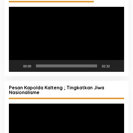
Pemutar
Video
00:00
02:32
Pesan Kapolda Kalteng ; Tingkatkan Jiwa
Nasionalisme
Pemutar
Video