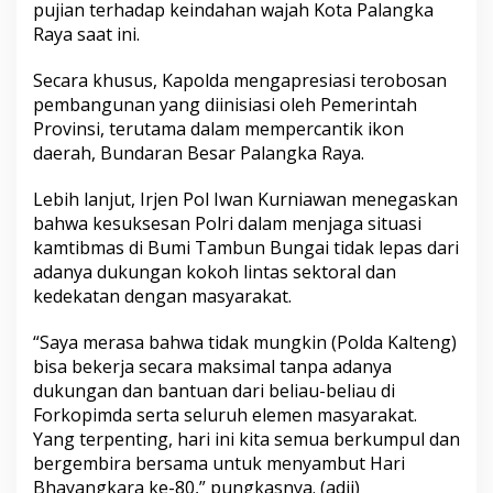
pujian terhadap keindahan wajah Kota Palangka
Raya saat ini.
Secara khusus, Kapolda mengapresiasi terobosan
pembangunan yang diinisiasi oleh Pemerintah
Provinsi, terutama dalam mempercantik ikon
daerah, Bundaran Besar Palangka Raya.
Lebih lanjut, Irjen Pol Iwan Kurniawan menegaskan
bahwa kesuksesan Polri dalam menjaga situasi
kamtibmas di Bumi Tambun Bungai tidak lepas dari
adanya dukungan kokoh lintas sektoral dan
kedekatan dengan masyarakat.
“Saya merasa bahwa tidak mungkin (Polda Kalteng)
bisa bekerja secara maksimal tanpa adanya
dukungan dan bantuan dari beliau-beliau di
Forkopimda serta seluruh elemen masyarakat.
Yang terpenting, hari ini kita semua berkumpul dan
bergembira bersama untuk menyambut Hari
Bhayangkara ke-80,” pungkasnya. (adji)