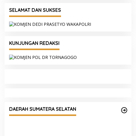
SELAMAT DAN SUKSES
KUNJUNGAN REDAKSI
Kapolda Sumsel Siapkan 159 Trainer AI,
Bentengi Pelajar dari Kejahatan Siber
DAERAH SUMATERA SELATAN